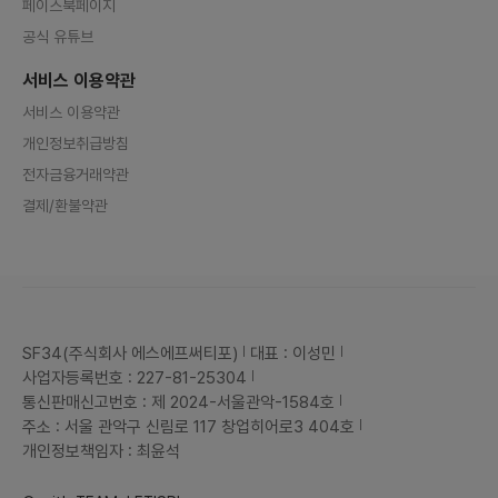
페이스북페이지
공식 유튜브
서비스 이용약관
서비스 이용약관
개인정보취급방침
전자금융거래약관
결제/환불약관
SF34(주식회사 에스에프써티포)
대표 : 이성민
사업자등록번호 : 227-81-25304
통신판매신고번호 : 제 2024-서울관악-1584호
주소 : 서울 관악구 신림로 117 창업히어로3 404호
개인정보책임자 : 최윤석