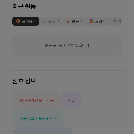
최근 활동
포스팅
0
댓글
0
반응
0
모임
0
부스
0
최근 포스팅 이력이 없습니다
선호 정보
온,오프라인 모두 가능
서울
주중,주말 가능
오후 선호