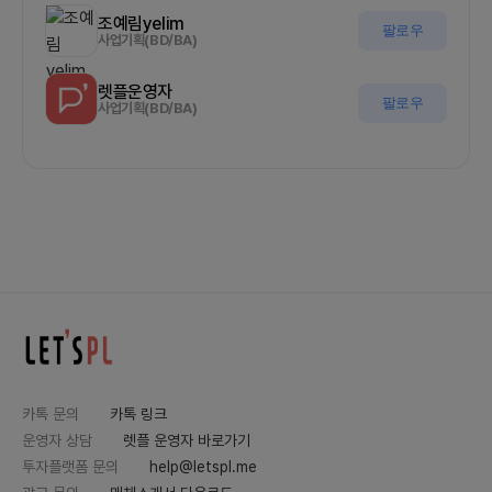
조예림yelim
팔로우
사업기획(BD/BA)
렛플운영자
팔로우
사업기획(BD/BA)
카톡 문의
카톡 링크
운영자 상담
렛플 운영자 바로가기
투자플랫폼 문의
help@letspl.me