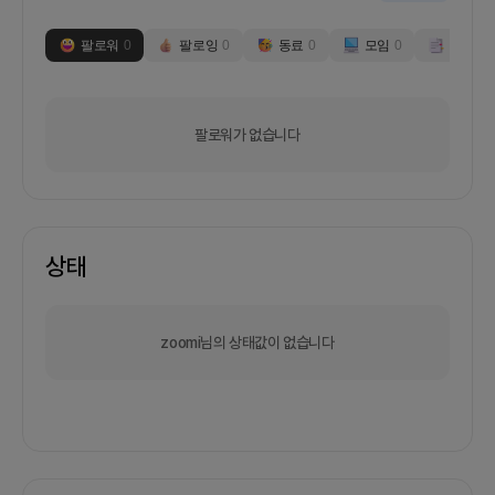
팔로워
0
팔로잉
0
동료
0
모임
0
부스
0
팔로워가 없습니다
상태
zoomi님의 상태값이 없습니다