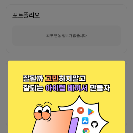
포트폴리오
외부 연동 정보가 없습니다
함께한 사람들이 남긴 말
커피챗
0
프로젝트
0
프로챗
0
아직 후기가 도착하지 않았습니다