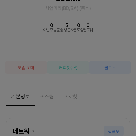
사업기획(BD/BA)
(
중수
)
0
5
0
0
이번주 방문
총 방문자
팔로잉
팔로워
모임 초대
커피챗
(
3
P)
팔로우
기본정보
포스팅
프로챗
네트워크
팔로우