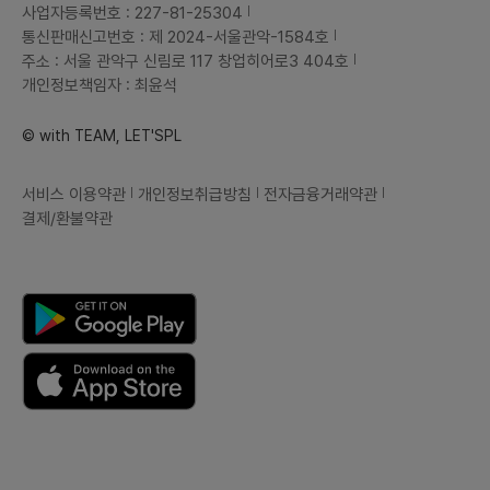
사업자등록번호 : 227-81-25304
통신판매신고번호 : 제 2024-서울관악-1584호
주소 : 서울 관악구 신림로 117 창업히어로3 404호
개인정보책임자 : 최윤석
© with TEAM, LET'SPL
서비스 이용약관
개인정보취급방침
전자금융거래약관
결제/환불약관