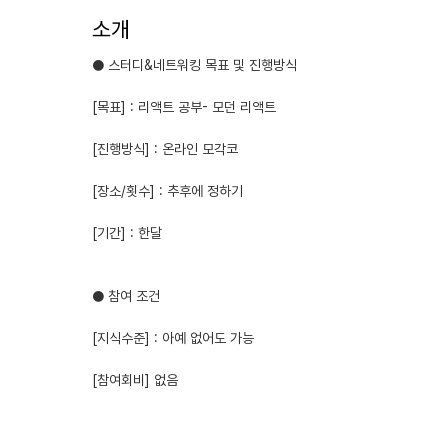
소개
● 스터디&네트워킹 목표 및 진행방식
[목표] : 리액트 공부- 모던 리액트
[진행방식] : 온라인 모각코
[장소/횟수] : 추후에 정하기
[기간] : 한달
● 참여 조건
[지식수준] : 아예 없어도 가능
[참여회비] 없음