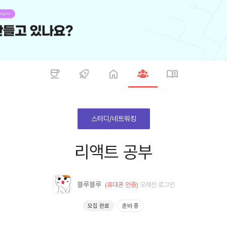
스터디/네트워킹
리액트 공부
블루블루
(휴대폰 인증)
오래전
로그인
모집 완료
준비 중