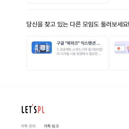
당신을 찾고 있는 다른 모임도 둘러보세요
구글 "북마크" 익스텐션 제
작
1. 프로젝트 소개1) 시작 동기현대인
의 디지털 사용 환경에서 필요한 정
보를 쉽게 저장하고 관리하는 기능이
중요합니다.특히, 웹 브라우징 시 유
용한 자료를 찾았을 때 간편하게 저
장하고, 나중에 다시 찾아볼 수 있는
북마크 기능이 필수적입니다.하지만
기존의 북마크 기능은 단순히 링크를
저장하는 수준에 머물러 있어, 사용
자가 원하는 정보를 효과적으로 분류
하고 시각적으로 관리하는 데 어려움
이 있습니다.UI/UX기획을 중점적으
로 다루는 사용자에게 기존의 부족한
북마크 관리 기능을 개선하여 보다
직관적이고 시각적으로 만족스러운
경험을 제공하고자 합니다.2) 만들
고자 하는 서비스이 프로젝트의 핵심
컨셉은 사용자 친화적인 인터페이스
카톡 문의
카톡 링크
를 통해 편리한 북마크 관리 기능을