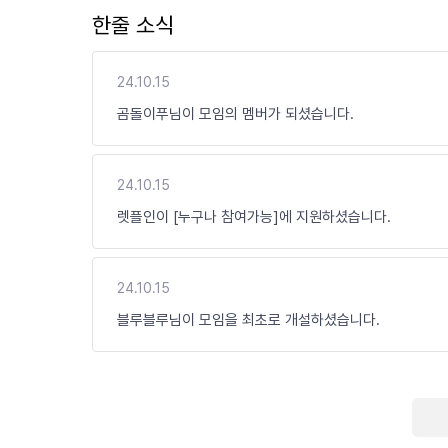
한줄 소식
24.10.15
곰돌이푸님이 모임의 멤버가 되셨습니다.
24.10.15
렛플인이 [누구나 참여가능]에 지원하셨습니다.
24.10.15
블루블루님이 모임을 최초로 개설하셨습니다.