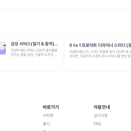
!
감성 서비스(일기 & 음악) A
0 to 1 프로덕트 디자이너 스터디 
pp
한정)
안녕하세요.저희는 단순히 결과물을
안녕하세요 🙇‍♂️ 스터디 모집에 앞서 간단히 제 소개를 드
만드는 팀을 넘어, 기술적 도전과 성
리자면, 지금까지 3개의 자사 서비스를 런칭 및 운영해
장을 공유하는 실무 중심의 팀을 지
보았고, 15개 이상의 서비스 디자인 경험이 있습니
향합니다.이번에 새롭게 시작하는 프
로덕트 디자이너 스터디를 만들게 된 이유는 취
로젝트는감성 서비스(일기 &amp;
을 준비하는 경우와 소규모 스타트업이나 창업에서 시작
음악)앱입니다.현재 기획안은 완성
하는 경우는 접근 방식이 많이 다르다는 걸 느
된 상태로, 이제는"어떻게 하면 더
요..! 취업/이직을 목표로 하는 경우 보통 수익화된 제품
유연한 아키텍처로 사용자 경험을 극
을 기반으로 디자인 개선, UI 디자인, 포트폴리
대화할 것인가?"를 고민하며 개발할
집중하는 경향이 있고, 스타트업이나 창업에서 시작하는
단계에 들어섰습니다.이 프로젝트를
경우 사용자 경험, 초기 제품 검증, 리서치 분석, 비즈니
통해 함께 성장하고, 이후에도 더 많
스와 연결된 제품 기획이 더 중요해지는 것 같습니
은 프로젝트를 이어갈 예정입니다.저
는 후자에 가까운 경험을 해오면서, 저와 비슷
희와 함께 의미 있는 앱 개발 경험을
하는 분들과 함께 이야기를 나누고 성장하고 싶
바로가기
이용안내
쌓아가실 분을 찾고 있습니다.[프로
터디를 기획하게 되었습니다 :) 이 스터디는 함께 만들어
젝트 소개]“하루를 정리하고 수면 사
가면서 성장하면 좋겠어요. 😊 주로 어떤 과제를 통해 결
커피챗
공지사항
운드 환경을 직접 설계한다면 사용자
과물을 만드는 것 보다는, 실무에서의 통찰력 
가 더 편안하게 잠들 수 있지 않을
이트를 공유하는 자리로 만들고자 하고 있습니다! 
출시
FAQ
까?”라는 질문에서 이 프로젝트를 시
의 시각을 나누면서 배우고 성장할 수 있는 의미
작하게 되었습니다.단순히 잠을 재워
간이 되길 바랍니다. 관심 있으신 분들 편하게 