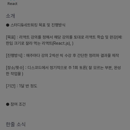
React
소개
● 스터디&네트워킹 목표 및 진행방식
[목표] : 리액트 강의를 정해서 해당 강의를 토대로 리액트 학습 및 완강(예:
한입 크기로 잘라 먹는 리액트(React.js), )
[진행방식] : 매주마다 강의 2섹션 씩 수강 후 간단한 정리와 결과물 제작
[장소/횟수] : 디스코드에서 정기적으로 주 1회 토론( 잘 모르는 부분, 완성
한 작업물 )
[기간] : 1달 반 정도
● 참여 조건
한줄 소식