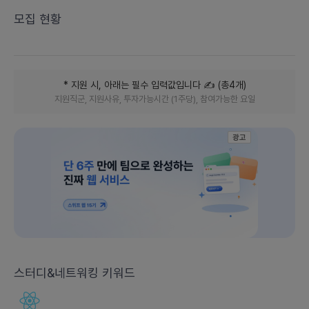
모집 현황
* 지원 시, 아래는 필수 입력값입니다
✍️ (
총
4
개
)
지원직군, 지원사유, 투자가능시간 (1주당), 참여가능한 요일
광고
스터디&네트워킹 키워드