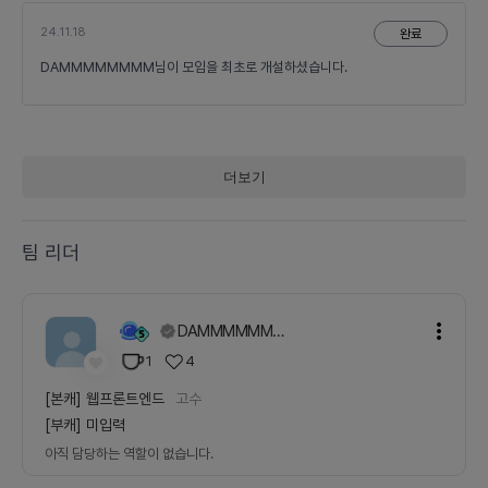
24.11.18
완료
DAMMMMMMMM님이 모임을 최초로 개설하셨습니다.
더보기
팀 리더
DAMMMMMMMM
1
4
[본캐]
웹프론트엔드
고수
[부캐]
미입력
아직 담당하는 역할이 없습니다.