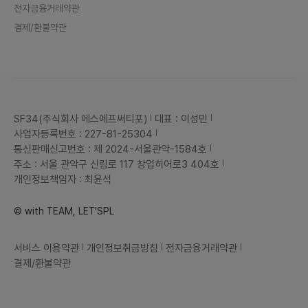
전자금융거래약관
결제/환불약관
SF34(주식회사 에스에프써티포)
대표 : 이성민
사업자등록번호 : 227-81-25304
통신판매신고번호 : 제 2024-서울관악-1584호
주소 : 서울 관악구 신림로 117 창업히어로3 404호
개인정보책임자 : 최윤석
© with TEAM, LET'SPL
서비스 이용약관
개인정보취급방침
전자금융거래약관
결제/환불약관