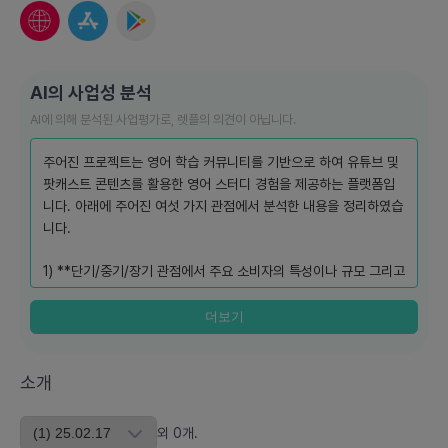
AI의 사업성 분석
AI에 의해 분석된 사업평가로, 렛플의 의견이 아닙니다.
주어진 프로젝트는 영어 학습 커뮤니티를 기반으로 하여 유튜브 및
팟캐스트 콘텐츠를 활용한 영어 스터디 경험을 제공하는 플랫폼입
니다. 아래에 주어진 여섯 가지 관점에서 분석한 내용을 정리하였습
니다.
1) **단기/중기/장기 관점에서 주요 소비자의 특성이나 규모 그리고
니즈 분석**
더보기
- **단기:** 주로 대학생 및 직장인 중 영어 실력 향상을 목표로 하
는 이들이 주요 소비자가 될 것으로 예상됩니다. 이들은 영어의 기
소개
본적 이해가 기본적으로 갖춰져 있으며, 보다 유창한 영어 발음과
스피킹 능력을 필요로 합니다.
외
0
개
.
- **중기:** 개인 발음 교정 및 스피킹 능력 강화 외에도, 국제 업무