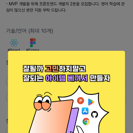
- MVP 개발을 위해 프론트엔드 개발자 2분을 모집합니다. 영어 학습에 관
심이 많으신 분만 지원 부탁 드립니다.
기술/언어 (최대 10개)
#
React
#
Figma
참고 링크 (최대 5개)
https://m.trevari.co.kr/
https://www.ringleplus.com/ko/student/landing/home
한줄 소식