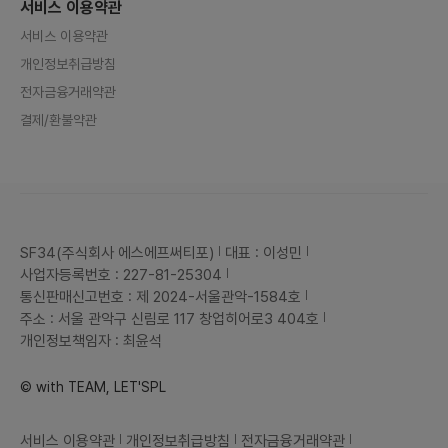
서비스 이용약관
서비스 이용약관
개인정보취급방침
전자금융거래약관
결제/환불약관
SF34(주식회사 에스에프써티포)
대표 : 이성민
사업자등록번호 : 227-81-25304
통신판매신고번호 : 제 2024-서울관악-1584호
주소 : 서울 관악구 신림로 117 창업히어로3 404호
개인정보책임자 : 최윤석
© with TEAM, LET'SPL
서비스 이용약관
개인정보취급방침
전자금융거래약관