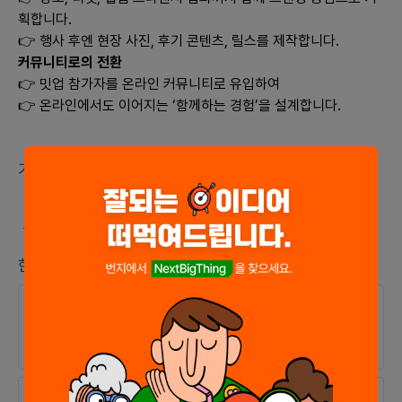
획합니다.
👉 행사 후엔 현장 사진, 후기 콘텐츠, 릴스를 제작합니다.
커뮤니티로의 전환
👉 밋업 참가자를 온라인 커뮤니티로 유입하여
👉 온라인에서도 이어지는 ‘함께하는 경험’을 설계합니다.
기술/언어 (최대 10개)
#
instagram
#
Figma
#
Firebase
#
VueJS
#
React
한줄 소식
25.06.03
완료
오픈예정일이 [25.07.31 ]으로 변경되었습니다.
25.06.03