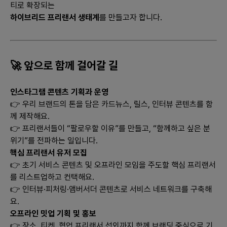
티로 확장되는
하이브리드 프리랜서 생태계
를 만들고자 합니다.
🚀 앞으로 함께 걸어갈 길
인스타그램 콘텐츠 기획과 운영
👉 우리 브랜드의 톤을 담은 카드뉴스, 릴스, 인터뷰 콘텐츠를 함
께 제작해요.
👉 프리랜서들이 “팔로우할 이유”를 만들고, “함께하고 싶은 분
위기”를 전파하는 일입니다.
핵심 프리랜서 유저 모집
👉 초기 서비스 콘텐츠 및 오프라인 모임을 주도할 핵심 프리랜서
를 리스트업하고 컨택해요.
👉 인터뷰·피처링·앰버서더 콘텐츠로 서비스 네트워크를 구축해
요.
오프라인 밋업 기획 및 홍보
👉 장소, 티켓, 협업 프리랜서 섭외까지 함께 브랜딩 중심으로 기