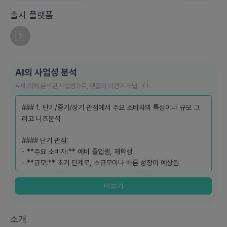
출시 플랫폼
AI의 사업성 분석
AI에 의해 분석된 사업평가로, 렛플의 의견이 아닙니다.
### 1. 단기/중기/장기 관점에서 주요 소비자의 특성이나 규모 그
리고 니즈분석
#### 단기 관점:
- **주요 소비자:** 예비 졸업생, 재학생
- **규모:** 초기 단계로, 소규모이나 빠른 성장이 예상됨
- **니즈:** 알바보다는 전공을 살려 실무 경험을 쌓으려는 니즈,
소득 증가
더보기
#### 중기 관점:
소개
- **주요 소비자:** 다양한 학년의 대학생 및 그룹