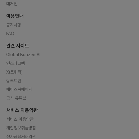
매거진
이용안내
공지사항
FAQ
관련 사이트
Global Bunzee AI
인스타그램
X(트위터)
링크드인
페이스북페이지
공식 유튜브
서비스 이용약관
서비스 이용약관
개인정보취급방침
전자금융거래약관