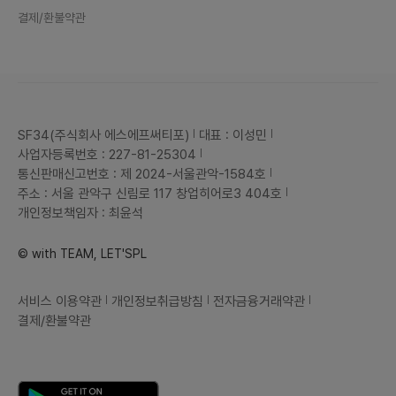
결제/환불약관
SF34(주식회사 에스에프써티포)
대표 : 이성민
사업자등록번호 : 227-81-25304
통신판매신고번호 : 제 2024-서울관악-1584호
주소 : 서울 관악구 신림로 117 창업히어로3 404호
개인정보책임자 : 최윤석
© with TEAM, LET'SPL
서비스 이용약관
개인정보취급방침
전자금융거래약관
결제/환불약관