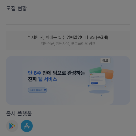
모집 현황
* 지원 시, 아래는 필수 입력값입니다
✍️ (
총
3
개
)
지원직군, 지원사유, 포트폴리오 링크
광고
출시 플랫폼