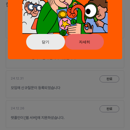
한줄 소식
25.01.01
완료
yywon님이 모임의 멤버가 되셨습니다.
닫기
자세히
25.01.01
완료
JoonseoLee님이 모임의 멤버가 되셨습니다.
24.12.31
완료
모임에 신규질문이 등록되었습니다
24.12.26
완료
렛플인이 [웹 서버]에 지원하셨습니다.