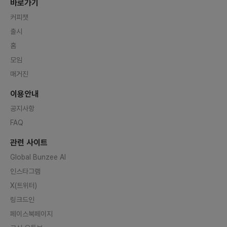
바로가기
커피챗
출시
홈
모임
매거진
이용안내
공지사항
FAQ
관련 사이트
Global Bunzee AI
인스타그램
X(트위터)
링크드인
페이스북페이지