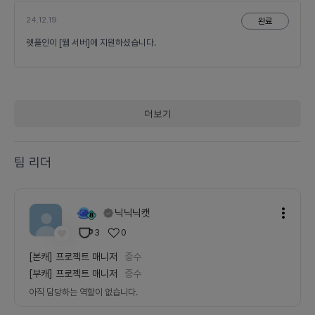
24.12.19
완료
렛플인이 [웹 서버]에 지원하셨습니다.
더보기
팀 리더
닉닉닉캣
3
0
[본캐]
프로젝트 매니저
중수
[부캐]
프로젝트 매니저
중수
아직 담당하는 역할이 없습니다.