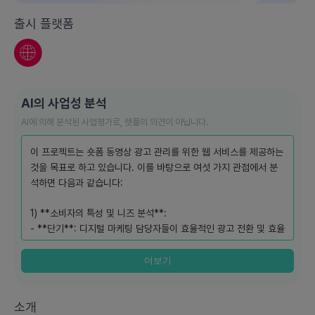
출시 플랫폼
AI의 사업성 분석
AI에 의해 분석된 사업평가로, 렛플의 의견이 아닙니다.
이 프로젝트는 숏폼 동영상 광고 관리를 위한 웹 서비스를 제공하는
것을 목표로 하고 있습니다. 이를 바탕으로 여섯 가지 관점에서 분
석하면 다음과 같습니다:
1) **소비자의 특성 및 니즈 분석**:
- **단기**: 디지털 마케팅 담당자들이 효율적인 광고 전환 및 효율
분석을 신속히 원한다고 볼 수 있습니다. 이들은 지금 당장 사용할
수 있는 손쉬운 관리 툴을 필요로 합니다.
더보기
- **중기**: 광고 대행사와 중소기업 마케팅 팀은 지속적인 성과를
분석하고 최적화할 수 있는 기능의 필요성을 느끼며, 자동화된 시스
소개
템 도입에 관심을 가질 것입니다.