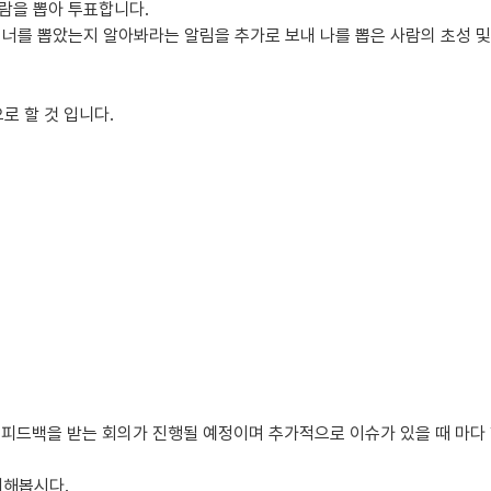
람을 뽑아 투표합니다.
 너를 뽑았는지 알아봐라는 알림을 추가로 보내 나를 뽑은 사람의 초성 
서 집중적 홍보 진행.
로 할 것 입니다.
 및 바이럴 마케팅.
하면서 유료 기능에 대한 호기심 유발.
외 시장으로 진출.
능이나 테마 제공으로 수익성 향상.
과의 제휴로 인지도 확대.
피드백을 받는 회의가 진행될 예정이며 추가적으로 이슈가 있을 때 마다 
얘기해봅시다.