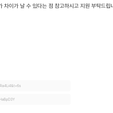
 차이가 날 수 있다는 점 참고하시고 지원 부탁드립
IRa4Li4&t=6s
VHaBpD3Y