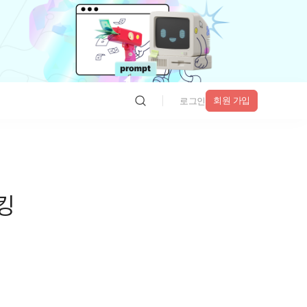
회원 가입
로그인
킹