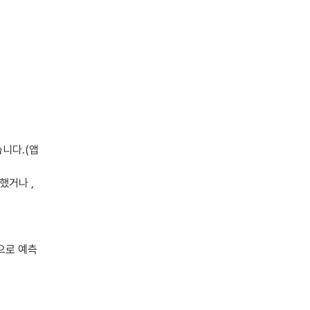
 하
습니다.(앱
했거나 ,
으로 예측