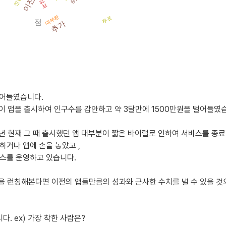
진행
이전
성과
쇠퇴하는 경향. OMG와 같은 예외가 있으나 경쟁력 약화.
대부분
투표
점
추가
가 예상됨. 익명성을 강조한 SNS 어플리케이션은 여전히 인기가 있을 것으로 전망,
발한 유사 소셜 미디어 앱.
벌어들였습니다.
요 경쟁 요소.
 이 앱을 출시하여 인구수를 감안하고 약 3달만에 1500만원을 벌어들였
략
5년 현재 그 때 출시했던 앱 대부분이 짧은 바이럴로 인하여 서비스를 종료
업데이트를 통해 새로움을 지속적으로 제공, 사용자 피로감 감소.
하거나 앱에 손을 놓았고 ,
한 소통을 보장, 안심하고 사용할 수 있는 환경 조성.
스를 운영하고 있습니다.
자 간의 네트워킹 기능 강화.
 앱을 런칭해본다면 이전의 앱들만큼의 성과와 근사한 수치를 낼 수 있을 것
일 디바이스 중심 사용을 반영.
다. ex) 가장 착한 사람은?
부담이 없는 사용자 경험 제공.