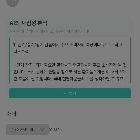
AI의 사업성 분석
AI에 의해 분석된 사업평가로, 렛플의 의견이 아닙니다.
1) 단기/중기/장기 관점에서 주요 소비자의 특성이나 규모 그리고
니즈분석
- 단기 관점: 피가 필요한 환자들과 헌혈자들이 주요 소비자가 될 것
입니다. 특히 급하게 헌혈을 필요로 하는 환자들에게는 이 서비스가
큰 도움이 될 것입니다. 국내 헌혈자분들의 수를 생각하면 그 규모
는 상당할 것입니다.
- 중기 관점: 서비스가 확산되면서 사회복지 기관, 병원, 판매점 등
더보기
다양한 이해관계자들이 소비자로 포함될 수 있을 것입니다. 이러한
조직들은 헌혈자를 찾는데 필요한 플랫폼으로 이 서비스를 활용할
소개
수 있습니다.
- 장기 관점: 이 서비스가 부정적인 생명 지원 서비스로 발전하게되
면 사회적 기부 활동을 통해 더 큰 사회적 가치를 창출하게 될 것입
외
0
개
.
니다.