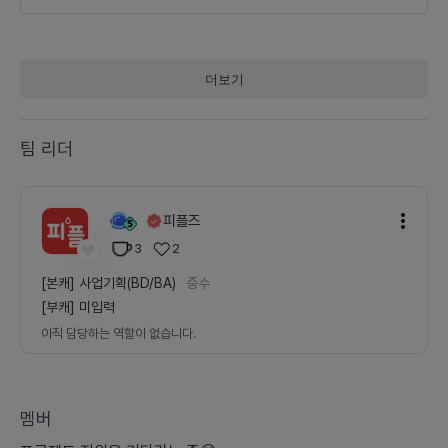
더보기
팀 리더
피플즈
3
2
[본캐]
사업기획(BD/BA)
중수
[부캐]
미입력
아직 담당하는 역할이 없습니다.
멤버