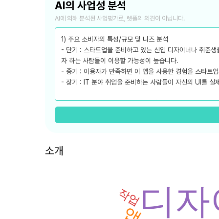
AI의 사업성 분석
AI에 의해 분석된 사업평가로, 렛플의 의견이 아닙니다.
1) 주요 소비자의 특성/규모 및 니즈 분석
- 단기 : 스타트업을 준비하고 있는 신입 디자이너나 취준
자 하는 사람들이 이용할 가능성이 높습니다.
- 중기 : 이용자가 만족하면 이 앱을 사용한 경험을 스타트
- 장기 : IT 분야 취업을 준비하는 사람들이 자신의 UI를 
2) 현재 시장성과 향후 3년간 시장 추세
- 현재 IT 분야의 취업 경쟁률이 높고 신입 개발자들이 경험
- 다음 3년 간 IT 분야의 취업 경쟁이 계속하여 높아질 것
- 공동작업 플랫폼 관련 기업들이 주요 경쟁사로 예상됩니다
소개
3) 경쟁력을 가지기 위한 차별화 전략
- 이 앱은 큰 규모의 프로젝트가 아니라 기획부터 디자인, 
- 실제 앱스토어에서 이 앱을 통해 만든 UI를 볼 수 있는 점
디자
- 협업 경험을 쌓을 수 있는 기회를 제공하는 것이 차별화된
작업
앱
4) 출시 플랫폼 우선순위