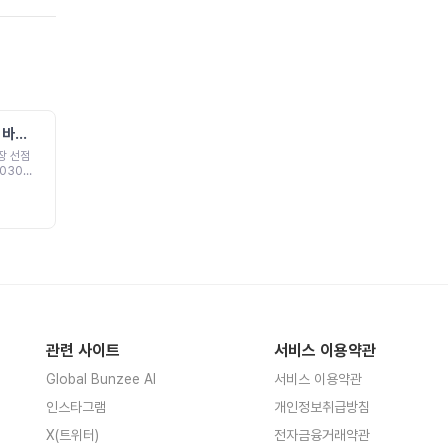
 바라
업무기록을 커리어 데이터로
집
전환하는 AI HR 플랫폼
장 선점
1. 프로젝트의 시작 동기취업 컨설팅
2030년
현장에서 한 지원자가 이런 말을 한
이라는 독
적이 있습니다.저는 분명히 그동안
적 목표성
열심히 일했는데, 막상 이력서를 쓰
부 결정
려니 뭘 했는지 잘 기억이 안 나요.실
심딥테크
제로 많은 지원자들은 이력서와 경력
장 선점
기술서를 자주 업데이트해야 한다는
된 유통
사실을 알고 있습니다. 하지만 바쁜
와의 협상
업무와 일상 속에서 이를 계속 미루
논리202
게 됩니다. 그러다지원 마감이 임박
 비용이
해서야 과거 업무와 성과를 한꺼번에
수 투자
떠올리며 정리합니다. 이 과정에서
~4년 필
중요한 경험, 수치화할 수 있는 성과,
관련 사이트
서비스 이용약관
비2028
직무와 연결되는 강점이 빠지거나 흐
선제적 준
려집니다. 그렇게 놓친 성과 하나가
Global Bunzee AI
서비스 이용약관
노미 2.0
연봉 수백만원을 좌지우지 합니다.이
자료 기
문제는 개인의 성실함 부족을 넘어서
인스타그램
개인정보취급방침
사육을 넘
구조적인 문제라고 느꼈습니다. 커리
 진입향
어 경험은 매일 쌓이지만, 그것을 기
X(트위터)
전자금융거래약관
마트 웨어
록하고 해석하는 방식은 여전히 지원