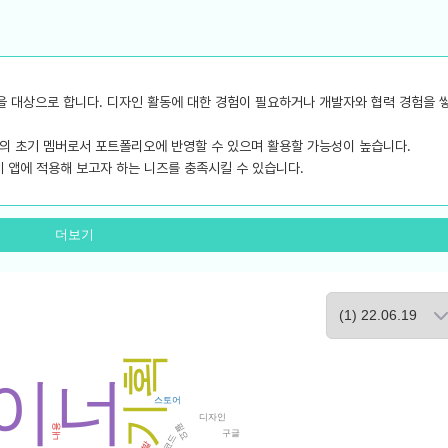
생을 대상으로 합니다. 디자인 활동에 대한 경험이 필요하거나 개발자와 협력 경험을 
업의 초기 멤버로서 포트폴리오에 반영할 수 있으며 활용할 가능성이 높습니다.
실제 앱에 적용해 보고자 하는 니즈를 충족시킬 수 있습니다.
을 쌓는 것이 어려워 IT 업계의 교육 서비스가 인기를 끌고 있습니다.
더보기
으로 예상되며 이러한 트렌드에 따라 이 앱의 수요도 계속 증가할 것으로 보입니다.
.
개발까지의 전 과정을 직접 체험할 수 있는 점이 특징입니다.
기획
이 경쟁력이 될 것입니다.
이너
 포인트입니다.
스토어
디자인
필요
내용
구글
코드