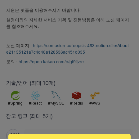
지원은 렛플을 이용해주시기 바랍니다.
설명이외의 자세한 서비스 기획 및 진행방향은 아래 노션 페이지
를 참조해주세요.
노션 페이지 :
https://confusion-coreopsis-463.notion.site/About-
e21135121a7c4d48a128536ac451d035
문의 :
https://open.kakao.com/o/gf9ijvre
기술/언어 (최대 10개)
#
Spring
#
React
#
MySQL
#
Redis
#
AWS
참고 링크 (최대 5개)
https://confusion-coreopsis-463.notion.site/About-e21135121a7c4d48a128536ac451d035