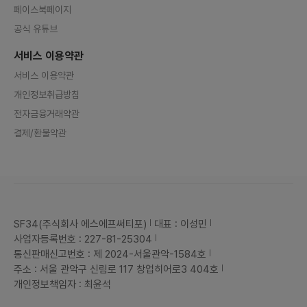
페이스북페이지
공식 유튜브
서비스 이용약관
서비스 이용약관
개인정보취급방침
전자금융거래약관
결제/환불약관
SF34(주식회사 에스에프써티포)
대표 : 이성민
사업자등록번호 : 227-81-25304
통신판매신고번호 : 제 2024-서울관악-1584호
주소 : 서울 관악구 신림로 117 창업히어로3 404호
개인정보책임자 : 최윤석