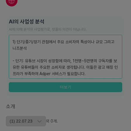
AI의 사업성 분석
AI에 의해 분석된 사업평가로, 렛플의 의견이 아닙니다.
1) 단기/중기/장기 관점에서 주요 소비자의 특성이나 규모 그리고
니즈분석
- 단기: 유튜브 시장이 성장함에 따라, 1천명~5만명의 구독자를 보
유한 유튜버들이 주요한 소비자로 생각됩니다. 이들은 광고 매칭 인
프라가 부족하여 Adper 서비스가 필요합니다.
- 중기: 유튜브 시장의 성장과 더불어, 5만명 이상의 구독자를 가진
유튜버와 MCN에 속하지 않은 유튜버들까지 서비스의 대상이 될
더보기
수 있습니다.
- 장기: 온라인 광고 시장이 성장하고, 다른 SNS 플랫폼의 인플루
소개
언서들 또한 이 서비스를 필요로 할 것입니다.
2) 현재 시장성과 향후 3년간 시장 추세와 그 이유, 그리고 예상 경
외
0
개
.
쟁업체와 서비스에 대한 구체적인 설명