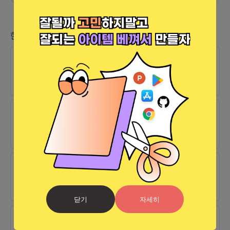
한줄 소식
22.07.23
완료
chominho96님이 모임을 최초로 개설하셨습니다.
22.08.01
완료
렛플인이 [웹프론트엔드]에 지원하셨습니다.
22.07.31
완료
렛플인이 [웹프론트엔드]에 지원하셨습니다.
닫기
자세히
22.07.30
완료