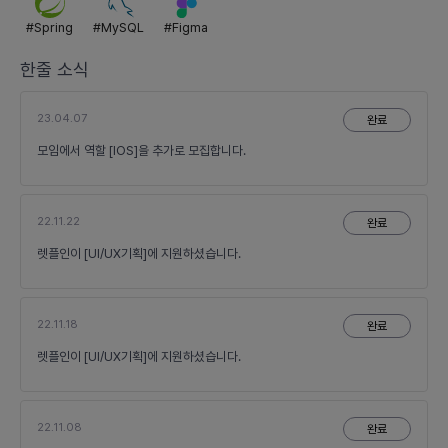
#
Spring
#
MySQL
#
Figma
한줄 소식
23.04.07
완료
모임에서 역할 [IOS]을 추가로 모집합니다.
22.11.22
완료
렛플인이 [UI/UX기획]에 지원하셨습니다.
22.11.18
완료
렛플인이 [UI/UX기획]에 지원하셨습니다.
22.11.08
완료