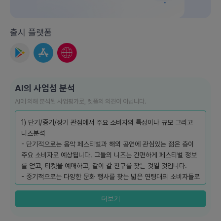
출시 플랫폼
AI의 사업성 분석
AI에 의해 분석된 사업평가로, 렛플의 의견이 아닙니다.
1) 단기/중기/장기 관점에서 주요 소비자의 특성이나 규모 그리고
니즈분석
- 단기적으로는 음악 페스티벌과 해외 공연에 관심있는 젊은 층이
주요 소비자로 예상됩니다. 그들의 니즈는 간편하게 페스티벌 정보
를 얻고, 티켓을 예매하고, 같이 갈 친구를 찾는 것일 것입니다.
- 중기적으로는 다양한 문화 행사를 찾는 넓은 연령대의 소비자들로
확대될 것입니다. 이 그룹의 니즈는 본인의 취향에 맞는 다양한 행
사 정보를 제공받는 것일 것입니다.
더보기
- 장기적으로는 국내외 여러 문화/공연 행사에 대한 정보를 제공하
는 플랫폼으로 성장할 것이며, 그 규모는 전체 문화/여가 소비자 시