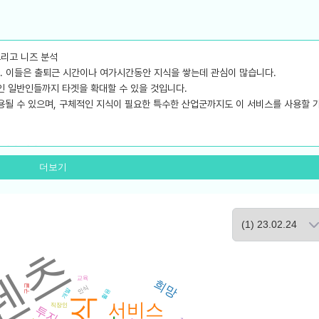
그리고 니즈 분석
다. 이들은 출퇴근 시간이나 여가시간동안 지식을 쌓는데 관심이 많습니다.
인 일반인들까지 타겟을 확대할 수 있을 것입니다.
적용될 수 있으며, 구체적인 지식이 필요한 특수한 산업군까지도 이 서비스를 사용할 
업체와 서비스
있습니다. 특히 코로나19로 인한 원격 교육 및 업무의 확대로 이러한 트렌드는 더욱
더보기
로 서비스가 진화될 것으로 예상됩니다.
 앱, 또는 지식교류 플랫폼들을 들 수 있을 것입니다.
텐츠
기회 제공
교육
희망
구글
인식
개발
활용
서비스
직장인
투자