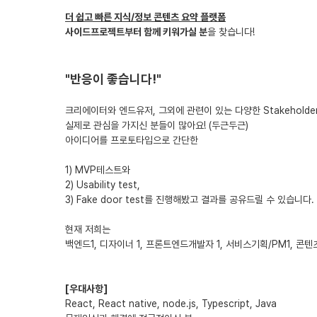
더 쉽고 빠른 지식/정보 콘텐츠 요약 플랫폼
사이드프로젝트부터 함께 키워가실 분
을 찾습니다!
"반응이 좋습니다!"
크리에이터와 엔드유저, 그외에 관련이 있는 다양한 Stakehold
실제로 관심을 가지신 분들이 많아요! (두근두근)
아이디어를 프로토타입으로 간단한
1) MVP테스트와
2) Usability test,
3) Fake door test를 진행해봤고 결과를 공유드릴 수 있습니다.
현재 저희는
백엔드1, 디자이너 1, 프론트엔드개발자 1, 서비스기획/PM1, 콘텐
[우대사항]
React, React native, node.js, Typescript, Java