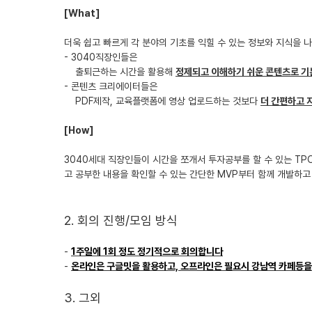
[What]
더욱 쉽고 빠르게 각 분야의 기초를 익힐 수 있는 정보와 지식을 
- 3040직장인들은
출퇴근하는 시간을 활용해
정제되고 이해하기 쉬운 콘텐츠로 기
- 콘텐츠 크리에이터들은
PDF제작, 교육플랫폼에 영상 업로드하는 것보다
더 간편하고 
[How]
3040세대 직장인들이 시간을 쪼개서 투자공부를 할 수 있는 TPO(
고 공부한 내용을 확인할 수 있는 간단한 MVP부터 함께 개발하고
2. 회의 진행/모임 방식
-
1주일에 1회 정도 정기적으로 회의합니다
-
온라인은 구글밋을 활용하고, 오프라인은 필요시 강남역 카페등을
3. 그외