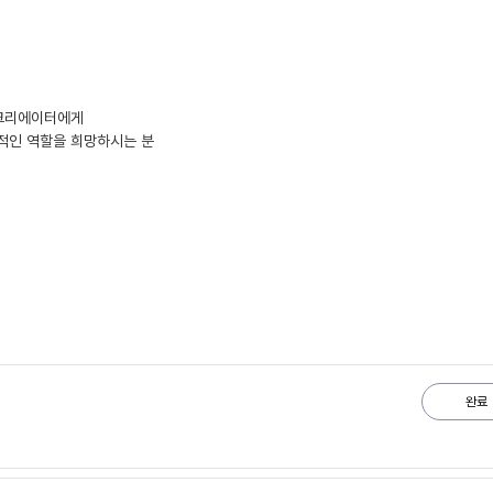
 크리에이터에게
적인 역할을 희망하시는 분
완료