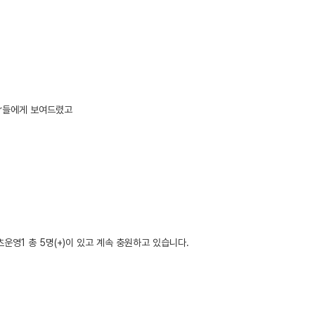
er들에게 보여드렸고
츠운영1 총 5명(+)이 있고 계속 충원하고 있습니다.