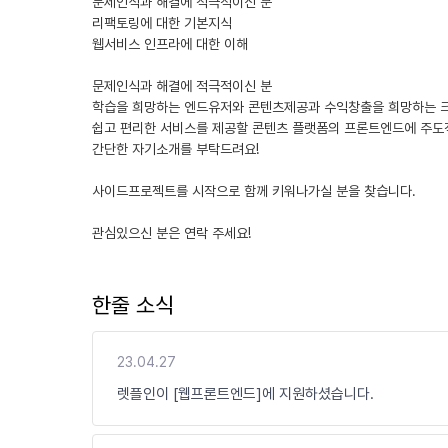
문제인식과 해결에 적극적이신 분
리팩토링에 대한 기본지식
웹서비스 인프라에 대한 이해
문제인식과 해결에 적극적이신 분
학습을 희망하는 엔드유저와 콘텐츠제공과 수익창출을 희망하는
쉽고 편리한 서비스를 제공할 콘텐츠 플랫폼의 프론트엔드에 주도
간단한 자기소개를 부탁드려요!
사이드프로젝트를 시작으로 함께 키워나가실 분을 찾습니다.
관심있으신 분은 연락 주세요!
한줄 소식
23.04.27
렛플인이 [웹프론트엔드]에 지원하셨습니다.