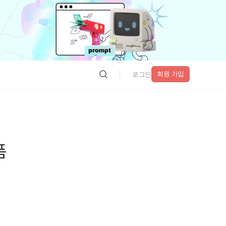
회원 가입
로그인
폼