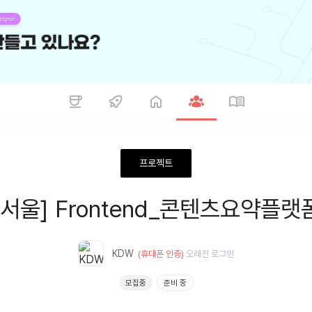
프로젝트
[서울] Frontend_콘텐츠요약플랫
KDW
(휴대폰 인증)
오래전
로그인
모집중
준비 중