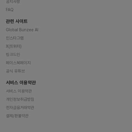
공지사항
FAQ
관련 사이트
Global Bunzee AI
인스타그램
X(트위터)
링크드인
페이스북페이지
공식 유튜브
서비스 이용약관
서비스 이용약관
개인정보취급방침
전자금융거래약관
결제/환불약관