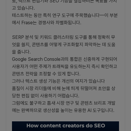
로, 텍스트 편집기와 SEO 기능을 결합하려는 목표를 가지
고 있습니다.
테스트하는 동안 특히 연구 도구에 주목했습니다—이 부분
에서 Frase는 경쟁사와 차별화됩니다.
SERP 분석 및 키워드 클러스터링 도구를 통해 정확히 무
엇을 쓸지, 콘텐츠를 어떻게 구조화할지 파악하는 데 도움
을 줍니다.
Google Search Console과의 통합은 신중하게 구현되어
사용자가 어떤 주제가 트래픽을 유도하는지 즉시 확인하고
콘텐츠 전략을 조정할 수 있게 합니다.
그러나 텍스트 생성 기능은 개선의 여지가 있습니다
품질이 시장 리더들에 비해 눈에 띄게 뒤떨어져 초안을 상
당한 편집 없이 사용하기 어렵습니다.
그럼에도 불구하고 틈새 시장 연구 및 콘텐츠 브리프 개발
에는 완벽하므로 생산성을 높이는 유용한 AI 도구입니다.