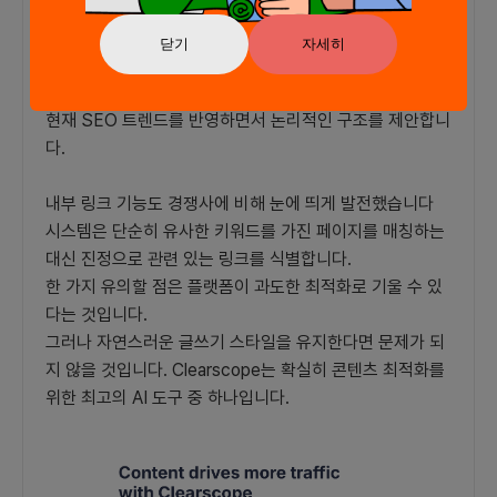
이 기능은 검색 순위 변화를 알려줄 뿐만 아니라 콘텐츠에
필요한 조정 사항에 대한 명확한 통찰력을 제공합니다.
닫기
자세히
AI 콘텐츠 플래너와 작업하는 것은 경험 많은 편집자와 협
업하는 것과 같았습니다
현재 SEO 트렌드를 반영하면서 논리적인 구조를 제안합니
다.
내부 링크 기능도 경쟁사에 비해 눈에 띄게 발전했습니다
시스템은 단순히 유사한 키워드를 가진 페이지를 매칭하는
대신 진정으로 관련 있는 링크를 식별합니다.
한 가지 유의할 점은 플랫폼이 과도한 최적화로 기울 수 있
다는 것입니다.
그러나 자연스러운 글쓰기 스타일을 유지한다면 문제가 되
지 않을 것입니다. Clearscope는 확실히 콘텐츠 최적화를
위한 최고의 AI 도구 중 하나입니다.