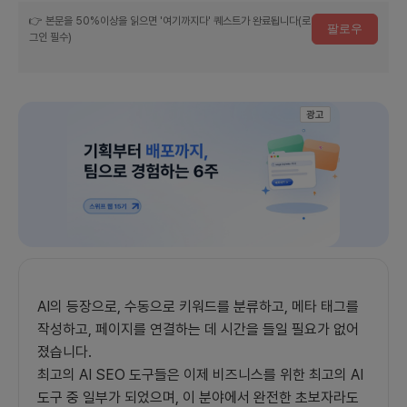
거
👉 본문을 50%이상을 읽으면 '여기까지다' 퀘스트가 완료됩니다(로
팔로우
그인 필수)
진
에
참
여
광고
하
세
요
AI의 등장으로, 수동으로 키워드를 분류하고, 메타 태그를
작성하고, 페이지를 연결하는 데 시간을 들일 필요가 없어
졌습니다.
최고의 AI SEO 도구들은 이제 비즈니스를 위한 최고의 AI
도구 중 일부가 되었으며, 이 분야에서 완전한 초보자라도