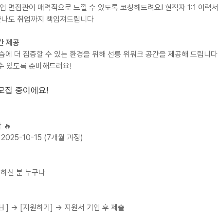
업 면접관이 매력적으로 느낄 수 있도록 코칭해드려요! 현직자 1:1 이력서 
 끝나도 취업까지 책임져드립니다
간 제공
학습에 더 집중할 수 있는 환경을 위해 선릉 위워크 공간을 제공해 드립니다. 
수 있도록 준비해드려요!
 모집 중이에요!
 🔥
 2025-10-15 (7개월 과정)
하신 분 누구나
3H
 ] → [지원하기] → 지원서 기입 후 제출