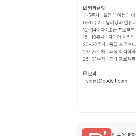
☑️ 커리큘럼
1~5주차 : 실전 파이썬과 
6~11주차 : 딥러닝과 컴퓨
12~14주차 : 초급 프로젝트
15~19주차 : 자연어 처리
20~22주차 : 중급 프로젝트
23~27주차 : 추적 최적화
28~31주차 : 고급 프로젝트
☑️ 문의
- 
sprint@codeit.com
렛플운영자