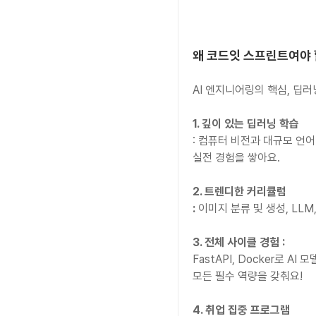
왜 코드잇 스프린트여야
AI 엔지니어링의 핵심, 딥
1. 깊이 있는 딥러닝 학습
: 컴퓨터 비전과 대규모 언
실전 경험을 쌓아요.
2. 트렌디한 커리큘럼
:
 이미지 분류 및 생성, LL
3. 전체 사이클 경험 :
FastAPI, Docker로 
모든 필수 역량을 갖춰요!
4. 취업 집중 프로그램