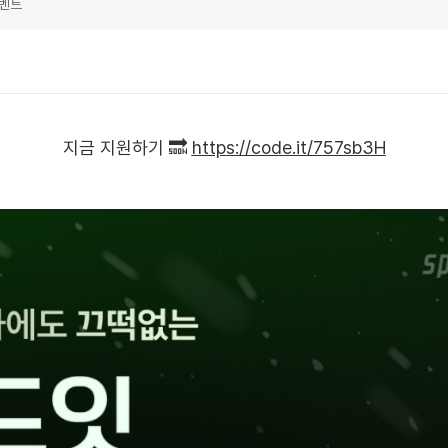
이벤트
지금 지원하기 🔜
https://code.it/757sb3H