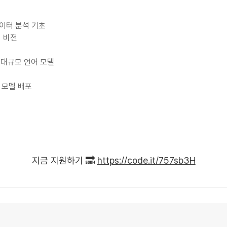
데이터 분석 기초
터 비전
와 대규모 언어 모델
와 모델 배포
지금 지원하기 🔜
https://code.it/757sb3H