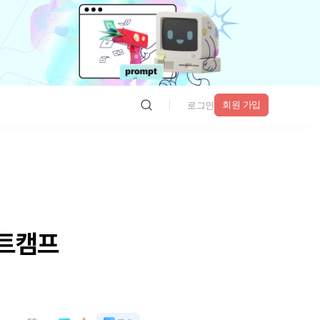
회원 가입
로그인
부트캠프