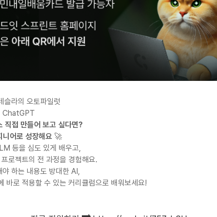
 테슬라의 오토파일럿
 ChatGPT
스 직접 만들어 보고 싶다면?
엔지니어로 성장해요
 🚀
LLM 등을 심도 있게 배우고,
AI 프로젝트의 전 과정을 경험해요.
야 하는 내용도 방대한 AI,
에 바로 적용할 수 있는 커리큘럼으로 배워보세요!