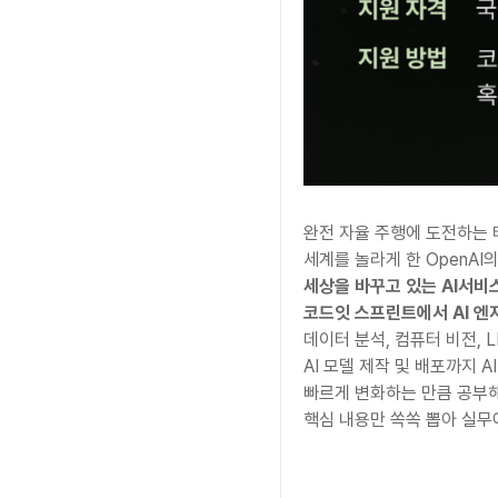
완전 자율 주행에 도전하는
세계를 놀라게 한 OpenAI의
세상을 바꾸고 있는 AI서비
코드잇 스프린트에서 AI 
데이터 분석, 컴퓨터 비전, 
AI 모델 제작 및 배포까지 
빠르게 변화하는 만큼 공부해
핵심 내용만 쏙쏙 뽑아 실무