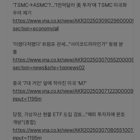
'TSMC→ASMC'?…'1천억달러 美 투자'에 TSMC 미국화
우려 제기
https://www.yna.co.kr/view/AKR20250309029600009?
section=economy/all
'이랬다저랬다' 트럼프 관세…"사이코드라마인가" 동맹 분
통
https://www.yna.co.kr/view/AKR20250307055200009?
section=news&site=topnews02
중국 '7대 거인' 앞에 작아진 미국 'M7'
https://www.yna.co.kr/view/AKR20250307122300009?
input=1195m
당정, 가상자산 현물 ETF 도입 검토…"해외 투자자에 문호
개방"(종합)
https://www.yna.co.kr/view/AKR20250307080551001?
input=1195m