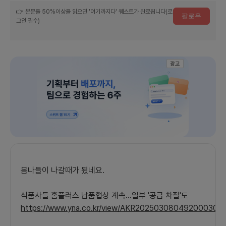
여
👉 본문을 50%이상을 읽으면 '여기까지다' 퀘스트가 완료됩니다(로
팔로우
그인 필수)
하
세
요
광고
봄나들이 나갈때가 됬네요.
식품사들 홈플러스 납품협상 계속…일부 '공급 차질'도
https://www.yna.co.kr/view/AKR20250308049200030