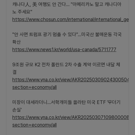
캐나다人, 美 여행도 안 간다… "아메리카노 말고 캐나디아
노 주세요"
https://www.chosun.com/international/internationa
"안 사면 트럼프 광기 멈출 수 있다"…미국산 불매운동 각국
확산
https://www.news1.kr/world/usa-canada/5711777
9조원 규모 K2 전차 폴란드 2차 수출 계약 이르면 내달 체
결
https://www.yna.co.kr/view/AKR20250309024300504?
section=economy/all
미장이 대세라더니…서학개미들 올라탄 미국 ETF '무더기
손실'
https://www.yna.co.kr/view/AKR20250307109800008?
section=economy/all