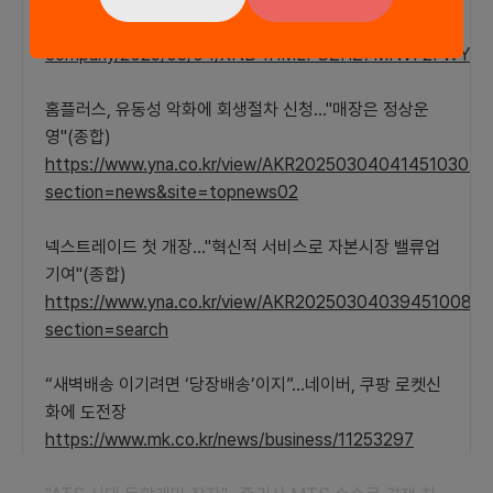
https://www.chosun.com/economy/industry-
company/2025/03/04/XND4HMLPSZHZ7MNVF2FWY3
홈플러스, 유동성 악화에 회생절차 신청…"매장은 정상운
영"(종합)
https://www.yna.co.kr/view/AKR20250304041451030?
section=news&site=topnews02
넥스트레이드 첫 개장…"혁신적 서비스로 자본시장 밸류업
기여"(종합)
https://www.yna.co.kr/view/AKR20250304039451008?
section=search
“새벽배송 이기려면 ‘당장배송’이지”…네이버, 쿠팡 로켓신
화에 도전장
https://www.mk.co.kr/news/business/11253297