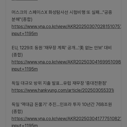
머스크의 스페이스X 화성탐사선 시험비행 또 실패…"공중
분해"(종합)
https://www.yna.co.kr/view/AKR20250307028151075?
input=1195m
EU, 1229조 동원 '재무장 계획' 공개…'美 없는 안보' 대비
(종합)
https://www.yna.co.kr/view/AKR20250304169951098?
input=1195m
독일 대규모 방위 지출 발표…유럽 재무장 '중대전환점'
https://www.hankyung.com/article/202503055331i
독일 '역대급 돈풀기' 추진…인프라 투자 10년간 768조원
(종합)
https://www.yna.co.kr/view/AKR20250304177751082?
input=1195m