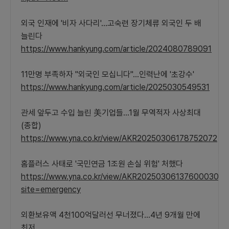
외국 인재에 '비자 사다리'…고숙련 장기체류 외국인 두 배
늘린다
https://www.hankyung.com/article/2024080789091
11만명 부족하자 "외국인 모십니다"…인력난에 '초강수'
https://www.hankyung.com/article/2025030549531
관세 앞두고 수입 늘린 美기업들…1월 무역적자 사상최대
(종합)
https://www.yna.co.kr/view/AKR20250306178752072
홈플러스 사태로 '국민연금 1조원 손실 위험' 처했다
https://www.yna.co.kr/view/AKR20250306137600030?
site=emergency
외환보유액 4천100억달러선 무너졌다…4년 9개월 만에
최저