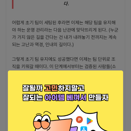
다.
어렵게 초기 팀이 세팅된 후라면 이제는 해당 팀을 유지해
야 하는 운영 관리라는 다음 난관에 맞닥뜨리게 된다. (누군
가 가지 않은 길을 간다는 건 내가 내려놓기 전까지는 계속
되는 고난과 역경, 인내의 길이다.)
그렇게 초기 팀 유지에도 성공했다면 이제는 팀 단위로 조
직을 키워갈 때이다. 이 단계에서부터는 검증된 사람들(소
개, 연계)로 팀 빌딩을 진행함이 효과적이겠다.
하지만, 언제나 최선은 초기 팀 빌딩 때와 마찬가지로 서비
스 자체에 대한 비전에 공감하여 스스로 찾아오게 되는 상
황이며 이때 잊지 말아야 할 것은 당신의 비전을 믿고 찾아
와준 이들에 대한 감사함이겠다.
(잠깐. 다시 한번 복기하면 최상은 이미 함께 일을 해보아
검증된 사람이거나 소개/연계를 통해 비전과 의지, 실력에
인성까지 갖춘 이들이겠으나 한 다리던 두 다리던 관계에는