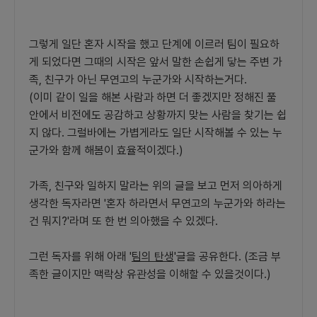
그렇게 일단 혼자 시작을 했고 단계에 이르러 팀이 필요하
게 되었다면 그때의 시작은 앞서 말한 손쉽게 닿는 주변 가
족, 친구가 아닌 무연고의 누군가와 시작하는거다.
(이미 같이 일을 해본 사람과 하면 더 좋겠지만 정해진 풀
안에서 비전에도 공감하고 상황까지 맞는 사람을 찾기는 쉽
지 않다. 그럴바에는 가볍게라도 일단 시작해볼 수 있는 누
군가와 함께 해봄이 효율적이겠다.)
가족, 친구와 일하지 말라는 위의 글을 보고 먼저 의아하게
생각한 독자라면 '혼자 하라면서 무연고의 누군가와 하라는
건 뭐지?'라며 또 한 번 의아했을 수 있겠다.
그런 독자를 위해 아래 '
팀의 탄생
'글을 공유한다. (조금 부
족한 글이지만 맥락상 유관성을 이해할 수 있을것이다.)