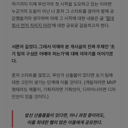
여기까지 이제 무언가의 첫 시작을 도모하고 있는 이라면
누군가의 도움이 아닌 나 혼자 그 스타트를 끊어야 함에 공
감했을거라 생각하며 아래 그 시작에 대한 내용은 글 ’
절대
회사 먼저 차리지 마라
'에 대한 공유로 갈음하고자 한다.
서론이 길었다. 그래서 이제야 본 게시글의 진짜 주제인 '초
기 팀의 구성은 어때야 하는가'에 대해 이야기를 이어가겠
다.
혼자 스타트를 끊었고, 무언가 산출물이 있다면 초기 팀에
대한 고민이 생기는 단계에 이를 것이다. (개발자라면 MVP
형태라도 제품이, 기획자라면 기획안이, 디자이너라면 디자
인안이 있을 것이다.)
앞선 산출물들이 있다면, 아니 과정 중이라도,
이를 최대한 빨리 많은 이들에게 공유한다.