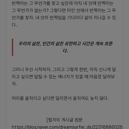
반짝이는 그 무언가를 찾고 싶은데 아직 내 안에 반짝이는
그 무언가가 없는가? 그렇다면 타인 안에서 반짝이는 그 무
언가를 찾자. 내 안의 반짝임을 기다리다 삶이 지나갈 수 있
다.
우리의 삶은, 인간의 삶은 유한하고 시간은 계속 흐른
다.
그러니 우선 시작하자. 그리고 그렇게 한번, 아직 신나게 달
리고 싶으면 달릴 수 있는 에너지가 있을 때 마음껐 달려보
자.
머리를 움직이고 싶다면 달리면서 움직여도 늦지 않다.
[필자의 게시글 원문
https://blog.naver.com/dreamsurfer_ds/223188860262]