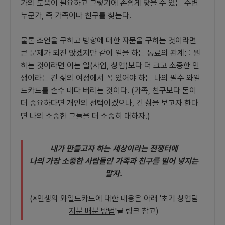
가의 도움이 필요하고 그렇기에 손쉽게 닿을 수 있는 주변
누군가, 즉 가족이나 친구를 찾는다.
물론 조언을 구하고 방향에 대한 자문을 구하는 것이라면
큰 문제가 되진 않겠지만 같이 일을 하는 동료의 관계를 원
하는 것이라면 이는 일(사업, 창업)보다 더 크고 소중한 인
생이라는 긴 삶의 여정에서 꼭 있어야 하는 나의 필수 와일
드카드를 손수 내다 버리는 것이다. (가족, 친구보다 돈이
더 중요하다면 개인의 선택이겠으나, 긴 삶을 보고자 한다
면 나의 소중한 그들을 더 소중히 대하자.)
내가 만들고자 하는 세상이라는 전쟁터에
나의 가장 소중한 사람들인 가족과 친구를 밀어 넣지는
말자.
(※인생의 와일드카드에 대한 내용은 아래 '
초기 창업팀
지분 배분 방법
'글 링크 참고)