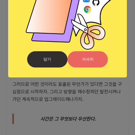
필연적인 보상이 따른다고 나는 믿는다. 그러니 일을 할때
의 전제는 드라이함이 중요하겠다. 잠깐 말이 옆으로 샜는
데 완벽을 기하다 보면 이미 시간은 지나가고 타이밍은 지
나간다.)
서비스는 사람과 같아 계속 변화하고 진화한다. 그 아무리
작은 서비스일지라도 말이다.
닫기
자세히
그러므로 빠른 시작이 그 무엇보다 우선한다. 시간은 유한
하고 팀도 유한하며 삶도 유한하다.
그러므로 어떤 것이라도 표출된 무언가가 있다면 그것을 구
심점으로 시작하자. 그리고 방향을 재수정하던 발전시켜나
가던 계속적으로 업그레이드해나가자.
시간은 그 무엇보다 우선한다.