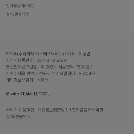
전자금융거래약관
결제/환불약관
SF34(주식회사 에스에프써티포)
대표 : 이성민
사업자등록번호 : 227-81-25304
통신판매신고번호 : 제 2024-서울관악-1584호
주소 : 서울 관악구 신림로 117 창업히어로3 404호
개인정보책임자 : 최윤석
© with TEAM, LET'SPL
서비스 이용약관
개인정보취급방침
전자금융거래약관
결제/환불약관