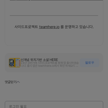
사이드프로젝트
teamhere.io
를 운영하고 있습니다.
신개념 위치기반 소셜 HERE
팔로우
24년 상반기에 사이드프로젝트를 통해 앱 출시하였습
니다. 출시 앱은 teamhere.io에서 확인 하세요!1. 프
로젝트의 시작 동기그런 경험 없으셨나요?“지금 도쿄에
서는 무슨 일이 벌어지고 있지? 뉴욕에서는? 몰디브에
서는?” 새로운 곳에 갔는데, 그 곳에 대해 알고 싶은데,
적절한 정보 채널이 없는 경험 말이죠.HERE는 내가 궁
금한 곳에 지금 직접 가지 않고도 간편하게 세계 각지에
댓글
닫기
서 벌어지고 있는 일들을 들여다볼 수 있다면 좋겠다는
생각에서 출발하게 된 web3.0의 비젼 제시를 지향하
는 새로운 위치기반 블록체인 wikipedia, 새로운 정보
백과, 진짜 나를 남기는 공간입니다.세상 사람들에게 이
동의 자유를 주어 신체/정신/금전적 제약없이 내 방안
에서도 일반인과 같은 경험을 누리게 하고자하는 믿음
으로 본 서비스에 대한 기획을 시작하게 되었습니다.집
단 지성으로 다양한 지역에서 올라온 실시간 정보들을
간편하게 탭 한번으로 내가 원하는 곳의 정보를 받아볼