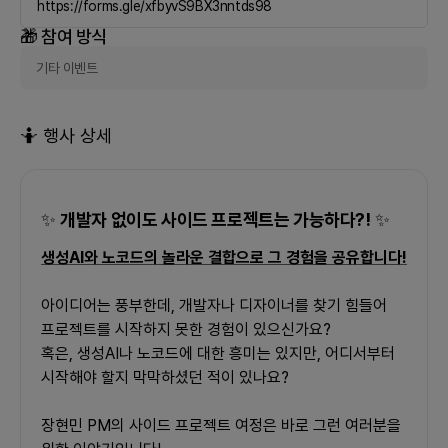
https://forms.gle/xfbyvS9BX3nntds98
🎁 참여 방식
기타 이벤트
🤷 행사 상세
✨
개발자 없이도 사이드 프로젝트는 가능하다?!
✨
생성AI와 노코드의 놀라운 결합으로 그 경험을 공유합니다!
아이디어는 풍부한데, 개발자나 디자이너를 찾기 힘들어 
프로젝트를 시작하지 못한 경험이 있으신가요?
혹은, 생성AI나 노코드에 대한 흥미는 있지만, 어디서부터 
시작해야 할지 막막하셨던 적이 있나요?
장현민 PM의 사이드 프로젝트 여정은 바로 그런 여러분을 