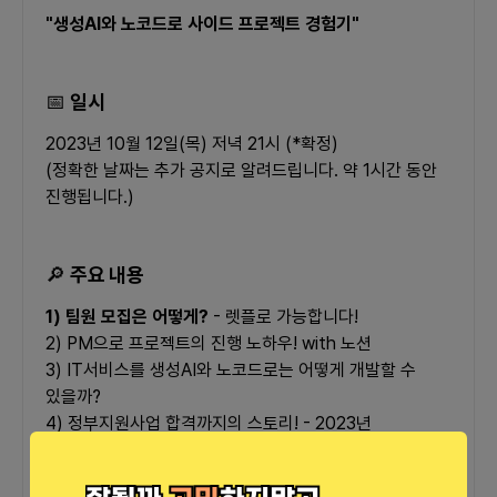
"생성AI와 노코드로 사이드 프로젝트 경험기"
📅
일시
2023년 10월 12일(목) 저녁 21시 (*확정)
(정확한 날짜는 추가 공지로 알려드립니다. 약 1시간 동안 
진행됩니다.)
🔎
주요 내용
1) 팀원 모집은 어떻게?
 - 렛플로 가능합니다!
2) PM으로 프로젝트의 진행 노하우! with 노션
3) IT서비스를 생성AI와 노코드로는 어떻게 개발할 수 
있을까?
4) 정부지원사업 합격까지의 스토리! - 2023년 
예비창업패키지(약5000만원)
+생성AI와 노코드를 경험할 수 있는 칼퇴교실 안내까지!