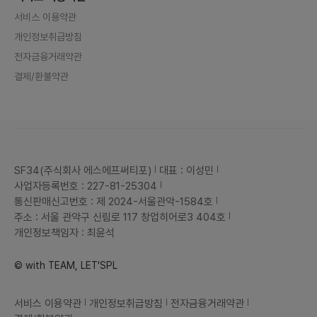
관련 사이트
Global Bunzee AI
인스타그램
X(트위터)
링크드인
페이스북페이지
공식 유튜브
서비스 이용약관
서비스 이용약관
개인정보취급방침
전자금융거래약관
결제/환불약관