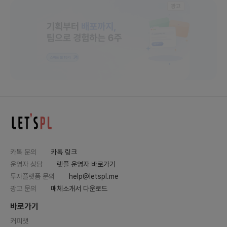
광고
완전히 다른 카테고리 추천드려요.
모두의 창업 테크 트랙 예선 통
모두의창업 AI 솔루션 신청시
과 1,027개 팀 사업 아이템 전
작! 이거 모르면 2라운드에서
수 분석 (재도전 필독)
손해봅니다 (6.15~6.24)