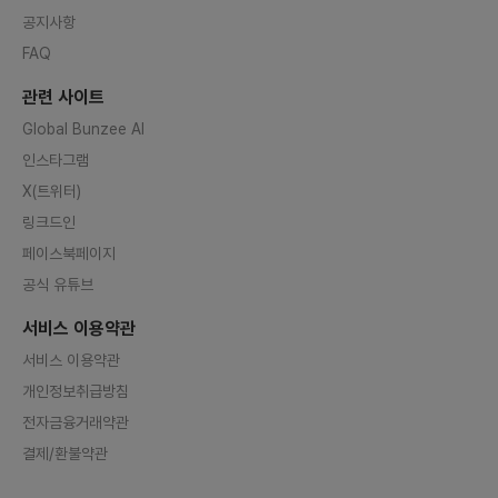
공지사항
FAQ
관련 사이트
Global Bunzee AI
인스타그램
X(트위터)
링크드인
페이스북페이지
공식 유튜브
서비스 이용약관
서비스 이용약관
개인정보취급방침
전자금융거래약관
결제/환불약관