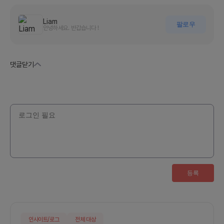
Liam
팔로우
안녕하세요. 반갑습니다 !
댓글
닫기
등록
인사이트/로그
전체 대상