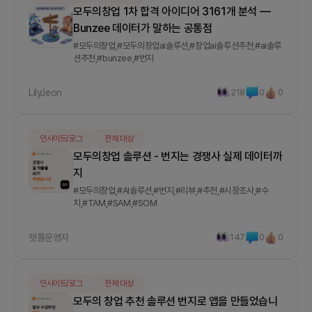
모두의창업 1차 합격 아이디어 3161개 분석 —
Bunzee 데이터가 말하는 공통점
#모두의창업,#모두의창업ai솔루션,#창업ai솔루션추천,#ai솔루
션추천,#bunzee,#번지
LilyJeon
218
0
0
인사이트/로그
전체 대상
모두의창업 솔루션 - 번지는 경쟁사 실제 데이터까
지
#모두의창업,#AI솔루션,#번지,#리뷰,#추천,#시장조사,#수
치,#TAM,#SAM,#SOM
렛플운영자
147
0
0
인사이트/로그
전체 대상
모두의 창업 추천 솔루션 번지로 앱을 만들었습니