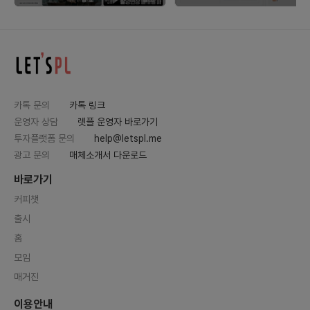
카톡 문의
카톡 링크
운영자 상담
렛플 운영자 바로가기
투자플랫폼 문의
help@letspl.me
광고 문의
매체소개서 다운로드
바로가기
커피챗
출시
홈
모임
매거진
이용안내