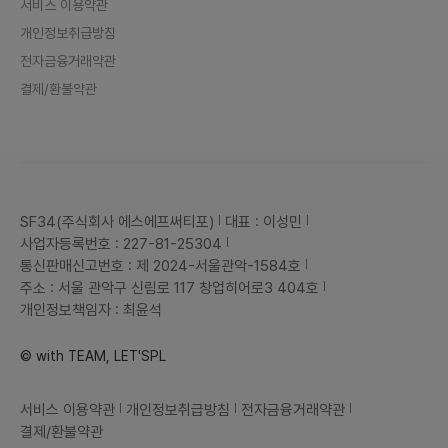
서비스 이용약관
개인정보취급방침
전자금융거래약관
결제/환불약관
SF34(주식회사 에스에프써티포)
대표 : 이성민
사업자등록번호 : 227-81-25304
통신판매신고번호 : 제 2024-서울관악-1584호
주소 : 서울 관악구 신림로 117 창업히어로3 404호
개인정보책임자 : 최윤석
© with TEAM, LET'SPL
서비스 이용약관
개인정보취급방침
전자금융거래약관
결제/환불약관