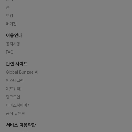
홈
모임
매거진
이용안내
공지사항
FAQ
관련 사이트
Global Bunzee AI
인스타그램
X(트위터)
링크드인
페이스북페이지
공식 유튜브
서비스 이용약관