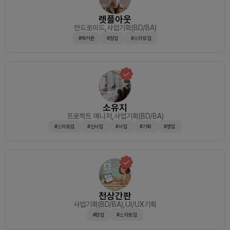
X 기획 업무를 진행해주시고 계십니다. 잠재 고객들이 유입됐을
했던것 같습니다.일반 대중에게 널리 쓰일 수 있는 그런 서비스
보의 비대칭을 많이 해소할 수 있는 시장이고 트래픽유도와 금
때의 좋은 사용자 경험을 제공하기 위해 고객 관점에서의 고객
를 함께 만들어 간다는 생각으로 꾸준히 함께 해가봐주실 분들
융상품이 엮이면 수많은 서비스와 자체상품을 낼 수 있을 것입
렛플아웃
경험을 고려하여 UI/UX 기획, 설계에 대한 업무를 수행해주시
의 관심을 부탁 드립니다.감사합니다.
니다.로드맵이 있는데 함께하게 되면 브리핑드리겠습니다.당연
고 계십니다.[Design] 우현님 - 현재 프로젝트에서 UI/UX 디
안드로이드
,사업기획(BD/BA)
히 확정이 아니기에 팀원 또는 사이드프로젝트로 참여해주시는
자이너 업무를 진행해주시고 계십니다. 그 외로도 브랜딩 로고
#해커톤
#창업
#스타트업
분들의 의견을 적극적으로 반영할 예정입니다!2. 회의 진행- 주
제작 등 다양한 역할을 수행해주고 계십니다.프로젝트 수행 방
1회 : 매주 수요일 저녁 8시(날짜/시간)이 변경될 수 있음- 오프
식현재 프로젝트 팀원 모두 재직자인 것을 감안하여 1~2주 정
라인 미팅 또는 외부 갤러리 회의 시 변경될 수 있음- 주 8 ~ 1
도의 짧은 스프린트 단위로 프로젝트를 수행할 예정입니다. 커
0시간 사용 가능해야함→ 실제 이렇게 시간을 못쓰더라도 사전
뮤니케이션 방법은 디스코드를 통해 이루어질 예정이며, 기획
에 카톡하면서 의사소통하면 됩니다!(가장 중요)3. 합류 프로세
및 설계 완료에 따라 각자 맡은 업무에 따라 스프린트 단위에 수
스1. 지원자분께서 프로젝트장에게 커피챗 요청(계속해서 너무
행할 수 있는 업무를 수립하고, 일정에 대해서 조율할 예정입니
많은 지원자분이 계셔서 커피챗 주지 않으면 연락이 닿지 않을
다.아키텍쳐는 설계해둔 상태에서 기능 단위의 작은 Task 부터
확률이 높습니다)2. R&amp;R 과 서로 할 수 있고 시너지를 낼
빠르게 배포할 계획이고, 이에 따라 MVP 모델도 최대한 빨리
수 있는 부분이 있다는 것이 커피챗으로 확인되면 바로 Zoom
소유지
개발하여 배포 후 가설에 대한 검증도 신속하게 해볼 계획을 갖
화상 미팅 진행(줌화상회의: 가끔 '화상' 이라는 뜻을 모르는 분
프로젝트 매니저
,사업기획(BD/BA)
고 있습니다.프로젝트의 첫 번째 목표해당 프로젝트는 플랫폼
이 계시던데 그럼 바로 탈락!)3. 지원만하시고 연락이 없을 경우
서비스의 극초기 모델입니다. 이에 따라 첫 번째 목표는 타겟하
#스타트업
#신사업
#사업
#기획
#영업
의지가 없다고 판단하여 거절4. 프로젝트 진행 단톡방 합류 및
는 고객들의 유입을 최대한 이끌어 내어 그 이후 비즈니스 모델
본인 소개5. 기획관련 서비스 정보 공유!!6. 로드맵 공유7. 본인
에 대한 가설을 세울 수 있는 환경을 구축하는 것입니다.창업에
의 R&amp;R 설정4. 현재 필요 포지션- 데이터 사이언티스트
관심있는 또는 희망하는 고객들의 유입을 만들어 내어 해당 고
&amp; 데이터 엔지니어(4명): 기획단에서 정한 갤러리 사이트
객들의 설문 또는 VOC 를 진행하여 고객들의 명확한 니즈를
와 미술작품 정보들을 긁어 모으고, DB를 구성하여 우리 새로
파악할 것이며, 이를 통해 향후 비즈니스 모델의 가설을 세운 후
운 B2C 서비스의 파이프라인을 구성: 우리가 모아둔 data 기
이에 따른 두 번째 목표를 재수립할 계획입니다. 해당 프로젝트
반으로 인사이트 발굴을 위한 시각화, 데이터 분석, 데이터 속성
는 잠재 고객들의 유입을 만드는 것에 중점이 맞춰진 것이라는
분석, 감성분석을 위한 데이터 가공- 인프라 개발자: AWS 나
포인트 참고해주시길 바랍니다.프로젝트 모집 포지션백엔드 개
천상간판
NAS로 백서버를 오픈하고 ERD 구성 협업 후 DB 구성, 네트
발자 - 기획자의 개발 요구사항에 따라 백엔드 개발 및 api 개
워크 구성, 개발 환경 구성, 현재 합류된 개발자들과 소통- 갤러
사업기획(BD/BA)
,UI/UX기획
발을 진행하고, 프론트엔드 개발자와 함께 협업하여 프로덕트를
리 영업(2명): 갤러리 인터뷰 및 우리의 B2B 서비스 고객으로
#창업
#스타트업
개발합니다.콘텐츠 마케팅 A - 기존 콘텐츠 마케터와 논의하여
만들기- 리드 개발자 (1명) - 인프라, 백엔드, 프론트 상관 무:
네이버 블로그, 인스타그램 등 외부 채널에 대한 콘텐츠 기획 및
인프라개발자와 소통 및 환경세팅, 예상 비용산출, 깃, 각종 코