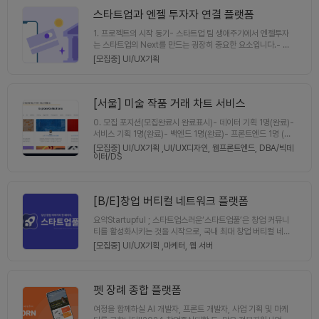
과 함께 스타트업의 A to Z를 함께하실 분을 찾습니다. 함께 재미있는 경험을 해봅시
금, 우리가 첫 깃발을 꽂을 것 입니다3년 내 매출 10억, 그 이상
다. 연락처: leahymj2@gmail.com ● 스터디&네트워킹 목표 및 진행방식 요약
스타트업과 엔젤 투자자 연결 플랫폼
의 스케일을 함께 그릴 초기 조력자(공동창업자)를 찾습니다음
[목표] : 문제 인식 부터 시작하는 스타트업 [진행방식] : 문제 인식 (7월) -> 아이디에
료의 무드와 의미성을 시각화 해주실 브랜드/패키지 디자이너분
1. 프로젝트의 시작 동기- 스타트업 팀 생애주기에서 엔젤투자
이션 (7월) -> 시장 검증 (7월~8월) -> MVP 개발 (9월~10월) [장소/횟수] : 1주일
과 스트레스 완화 성분 배합을 함께 고민해주실 식품공학/바이
는 스타트업의 Next를 만드는 굉장히 중요한 요소입니다.- 하
에 최소 1회 미팅을 진행합니다 ● 참여 조건 - 서울로 1주일 최소 1회 회의하러 오실
오 전문가 분, 그 이외에도 저와 함께 해주실 분들을 찾습니다1.
지만 국내에서는 엔젤투자 시장이 블라인드 되어있고, 국외에서
수 있는 분 - 2년 이상의 UI/UX 디자인 경력이 있으신 분
[모집중] UI/UX기획
프로젝트1) 시작 동기현대인은 과도한 정보, 빠른 업무 속도, 불
는 투자를 하고 싶지만 정보가 부족해서 스타트업과 엔젤 투자
규칙한 식습관 속에서 만성적인 스트레스와 긴장 상태를 일상적
자가 만나지 못하고 있습니다.- 국내/국외 엔젤 투자자들이 한
으로 겪고 있습니다.명상 앱, 운동, 영양제 등 다양한 해결책이
국에 스타트업에 오픈되있는 운영정보들을 보고 다양한 경로로
존재하지만, 실제 생활 속에서 지속적으로 실천하기 어렵거나
한국 스타트업들이 투자를 받을 수 있는 환경을 만들고 싶습니
[서울]
미술 작품 거래 차트 서비스
진입 장벽이 높은 경우가 많습니다.특히 음식은 하루에도 여러
다.- 팀 빌딩부터 시장에 대한 컨설팅, 국내/외 스타트업 엔젤
번 자연스럽게 접하는 요소임에도 불구하고,현재 시장의 푸드
0. 모집 포지션(모집완료시 완료표시)- 데이터 기획 1명(완료)-
투자 연결 플랫폼.2. 회의 진행/모임 방식- 온라인으로 진행하
제품들은 맛이나 ‘기능성 성분’ 위주로만 설계되어 있어먹는 행
서비스 기획 1명(완료)- 백엔드 1명(완료)- 프론트엔드 1명 (진
며, 주 1회 주간회의 (결과 논의, 목표설정)를 진행하고, Slack
위 자체가 마음을 안정시키고 회복시키는 경우까지는 충분히 제
행중)- 웹 UI/UX 디자이너 1명(진행중)이런 분들 지원조차 하
을 통해 이슈가 있을 때마다 소통/협업 합니다. (서로의 연락이
[모집중] UI/UX기획 ,
UI/UX디자인,
웹프론트엔드,
DBA/빅데
공하지 못하고 있습니다.저는 이러한 간극에서&gt; 먹는 순간
지 마세요!🫵 화면 시안 디자인, 구현해서 이런 사이트나 프로그
이터/DS
긴밀했으면 좋겠습니다. 또한 커뮤니케이션 스킬이 좋으신 분을
만큼은 생각이 잠시 멈추고, 몸과 마음의 밸런스를 회복할 수 있
램 만들어봤다~ 라는 포트폴리오로 가져가서 이직하려는 분🫵
선호 합니다)- 결과물은 Notion, Figma, Figjam, Github
는 푸드 경험”을 제공한다면, 사용자는 억지로 관리하지 않아도
기획을 전혀 하고 싶지 않고, 이 시장에 대해서도 혼자 찾아보고
으로 확인 합니다.3. 그외- 사이드 프로젝트를 통해 취업 포트
자연스럽게 일상 속 케어를 하게 될 것이라 생각했습니다.이 프
리서치하기 싫은 분 (모든 분이 시장조사, 기획 중)🫵 총괄 기획
폴리오를 만드실 분들도 환영하고, 함께 이 서비스를 런칭한 뒤
로젝트는 단순한 식품 개발이 아니라,현대인의 평정심을 케어하
[B/E]창업 버티컬 네트워크 플랫폼
자가 모든 정답이라고 생각하고 시키는 대로만 하실 분1. 지원해
계속해서 업데이트 하실 분들은 더욱 환영합니다!- 저희 팀은
는 ‘프리미엄 푸드테크 브랜드’를 통해스트레스 관리의 진입 장
주셨으면 하는 분들🎇진지하게 창업까지 생각하며 끝까지 완성
각 분야에서 제시해주시는 일에 방식, 기술들에 대해 최대한 적
요약Startupful ; 스타트업스러운‘스타트업풀’은 창업 커뮤니
벽을 낮추고, 더 자주·더 오래 사용되는 솔루션을 만들기 위한
해볼 분!- 그림, 미술, 예술, 전시 등 감성적인 기획들을 좋아하
용할 것이며, 모든 의견에 대해 존중해야하며, 자율성이 일하는
티를 활성화시키는 것을 시작으로, 국내 최대 창업 버티컬 네트
시도입니다.2) 만들고자 하는 서비스핵심 컨셉- “먹는 행위를
시는 분- 전시, 공연 등의 문화예술을 주 1회 이상 꼭 하시는
방식에 최고라고 믿고 있습니다.
워크 플랫폼 서비스가 되는 것을 지향한다. 또한, 구축한 네트워
통한 마음의 회복”- 기능성 × 미식 × 감정 설계가 결합된 프리
[모집중] UI/UX기획 ,
마케터,
웹 서버
분- 전시, 문화 공연, 예술 시장의 문화를 조금씩 바꾸는데 도와
크를 통해 창업 활성화를 만들고 이를 통해 청년 일자리 창출 및
미엄 푸드중점적으로 개발·검증하고 싶은 요소- 스트레스 완화,
주실 분!- 잠수타지 않고 연락을 잘해주시는 분- 만약 바빠서 작
사회 혁신으로 국가 번영을 만들고자 합니다.프로젝트 개요‘스
집중 회복, 수면 전 안정 등 상황별(Scenario-based) 푸드
업을 못하더라도 일정을 조정해서 다시 함께 해주시면서 연락해
타트업풀’은 창업을 꿈꾸는 분들에게 창업 진입 장벽을 낮춰주
설계- 성분 효능뿐 아니라 식감, 향, 패키지, 섭취 맥락까지 포함
주실 분- 정말 본인이 같이 창업하고 서비스 기획에도 태클을
고 리스크 부담 없이 창업에 도전할 수 있도록, 창업 생태계 전
펫 장례 종합 플랫폼
한 총체적 경험- 반복 섭취 시 심리적 안정감이 형성되는지에
걸면서 멤버로서 애정갖고 해주실 분!- 한번도 안 써본 라이브
반적으로 필요한 기능(팀 빌딩 및 창업 아이템 개발 등)과 창업
대한 사용자 반응 검증단기 계획 (0~6개월)- 특정 상황(예: 업
러리나, 작업 툴을 쓰면서 시간이 걸리더라도 성장해보실 분!→
여정을 함께하실 AI 개발자, 프론트 개발자, 사업 기획 및 마케
정보를 종합적으로 제공하는 창업 버티컬 네트워크 플랫폼이
무 중 긴장 완화 / 하루 마무리용)에 특화된 1~2종의 MVP 푸드
이미 이런 분들이 모여있습니다!얼른 합류해주세요!2. 거절될