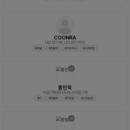
COONRA
UI/UX기획
,UI/UX디자인
#개발
#개발자
#디자이너
#스타트업
홍민욱
사업기획(BD/BA)
,(사업)그외
#IT
#개발자
#IT창업
#스타트업