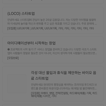
는 팀원을 모으기 힘이드는 환경입니다.우리는 이 프로젝트를
트를 통해 세상에 알려졌답니다.스타트업 관련 일을 오랫동안
통해서 팀원을 쉽게 만날수 있고, 신뢰할수 있는 팀원을 모으는
해오며 한국에도 좋은서비스와 아이디어를 널리 알릴수 있는 커
사이트를 만들고자 합니다.프로젝트의 첫 번째 목표해당 프로젝
뮤니티가 있으면 좋겠다고 생각해왔고, 좋은분들과 함께 의기투
트는 플랫폼 서비스의 극초기 모델입니다. 이에 따라 첫 번째 목
(LOCO) 스타트업
합 하고자 사이드프로젝트로 도전해보고자 합니다.기획자, 개발
표는 타겟하는 고객들의 유입을 최대한 이끌어 내어 그 이후 비
자, 마케터, 개발자등 새로운 서비스에 관심 많은 다양한 직군의
즈니스 모델에 대한 가설을 세울 수 있는 환경을 구축하는 것입
안녕하세요 스타트업에 관심이 높은 26살 김용입니다. 저는 다양한 아이템을 발굴하
종사자를 대상으로 합니다.(참고 - 프로덕트 헌트)2. 회의 진행/
니다.창업에 관심있는 또는 희망하는 고객들의 유입을 만들어
며 이세상에 놀라울 혁신과 변화를 주고 싶은 목표를 가지고 있습니다. 주로 문제에 대
모임 방식-수요일 9시 온라인 모임. 주간 업무진행현황 공유3.
내어 해당 고객들의 설문 또는 VOC 를 진행하여 고객들의 명
해서 해결방안을 찾는 것 부터 시작하여 실현화 단계까지 가는 진행 방향을 생각 하고
그 외이번 사이드 프로젝트는1. 프로덕트헌트 벤치마킹을 통해
[모집중] UI/UX기획 ,
UI/UX기획,
UI/UX기획,
기타,
기타,
기타,
기타,
기타,
기타
확한 니즈를 파악할 것이며, 이를 통해 향후 비즈니스 모델의 가
있습니다. 여러분은 어떤 재능을 가지고 있나요. 다양한 사람들과 재능을 공유하며 혁
최소 핵심기능 구현을 1차 목표로 하고 (제품출시, 투표, 댓글,
설을 세운 후 이에 따른 두 번째 목표를 재수립할 계획입니다.
신을 만들어요😁 모임은 온/오프라인 으로 주1회 진행예정이며 톡톡튀는 아이디어와
프로필)2. 부가적인 기능을 추가해 나가면 좋을것 같습니다.3.
해당 프로젝트는 잠재 고객들의 유입을 만드는 것에 중점이 맞
열정 노력이 있다면 누구든지 참여 가능합니다. 많은 관심 부탁드립니다.
프로덕트 헌트 서비스 예시를 아래 첨부드립니다.4. 진행 막바
춰진 것이라는 포인트 참고해주시길 바랍니다.프로젝트 모임저
아이디에이션부터 시작하는 창업
지입니다 관련 내용 첨부드립니다.팀원 충원은 프론트엔드,백엔
희는 주 1회 온라인 모임을 통해 이슈를 발견하고 서로 동기를
드,마케팅 이고Front End : React , typescriptBack End
● 프로젝트의 시작 동기 IT 서비스 창업을 준비하고 있습니다. 다양한 극초기 스타트
부여하는 모임을 갖고자 합니다.그리고 슬랙등을 통하여 서로
: Java Spring (jdk 17 이상) , msyql , JPA 경험자 (AWS
업이 사람들이 정말로 필요한 것이 아니라, 자신이 생각하기에 사람들이 필요했으면
진행상황을 공유하고자 합니다.만약 필요한 경우 월 1회정도 오
,인프라, TDD 경력 우대 )Maketing : 해당 서비스에 관심 있
좋겠는 서비스를 만들어 실패합니다. 저희는 이와 같은 실수를 하지 않기 위해, 문제 인
프라인 모임을 ( 지방에 계신분들은 온라인으로 참여 ) 하고자
[모집완료]
는 마케팅 경력자. (2년이상 실무경험 우대)궁금하시거나 상세
식 후 시장의 수요를 확인 한 뒤 아이템 개발 절차를 밟고자 합니다. 적극적인 팀원과
합니다.프로젝트 모집 포지션초기 프로젝트라 현재 기획자 / 디
한 내용은 다음 오픈채팅을 이용해주시기 바랍니다.https://op
함께 문제 인식과 아이디에이션 단계 부터 함께 밟아나갈 분을 찾고 있습니다. ● 회
자이너 / 개발자 모집을 하고 있습니다.추가 모집 포지션은 현재
en.kakao.com/o/sBZrNNMe
의 진행/모임 방식 1주에 1회/2회 필수적으로 회의나 모임을 진행합니다. 적극적인 참
FE/ BE 모집하고 있습니다.프로젝트 지원 시(필수) 경력 및 스
여 의사만 있다면, 각자의 상황에 맞추어 프로젝트를 진행할 생각입니다. Full time으
킬 - 재직 여부, 스킬에 대한 레벨(필수) 지원 동기 - 많은 프로
각성 대신 몰입과 휴식을 제안하는 바이오 음
로 참여하셔도, Side Project로 참여하셔도 괜찮습니다. 정기적 오프라인 모임을 지
젝트 중 해당 프로젝트를 지원한 이유를 알려주시면 큰 도움이
료 스타트업
향하나, 상황에 따라 구글 밑으로 온라인 모임도 가능합니다. 모임 장소는 팀원들의 거
됩니다 : )(필수) 업무 시간 - 재직중이라면 하루에 해당 프로젝
주지 중간 지점에서 만날 예정입니다. 지금까지는 서울 강남역 부근에서 만남을 이어
트를 위해 사용할 수 있는 시간의 정도 (대략적이라도 괜찮습니
안녕하세요 현대인의 평정심을 케어하는 프리미엄 푸드테크 브
갔습니다. ● 나의 경험 및 경력 및 맡게 되는 역할 저는 전자전기컴퓨터공학 석사를 졸
다.)(선택) 자기 개발 - 블로그, 링크드인 등위와 같은 내용을 같
랜드를 준비중인 파운더입니다우리는 왜 매일 밤 불안해하면서
업했으며, 자체 개발이 가능합니다. 저 이외에, 두 팀원이 계시며, 한 분은 퍼포먼스 마
이 공유 해주시면 빠른 합류에 도움이 됩니다. 감사합니다.매일
도 고카페인 각성제를 마셔야 할까요?저는 레드불과 몬스터가
[모집중] 마케터 ,
영업,
전략/컨설팅,
하드웨어(제품) 기획,
하드
케터이시고, 다른 한 분은 대기업 10년차 개발자십니다. 새로 들어오시는 분은 UI/UX
같은 업무에 지치고, 챌린지가 없으신분들은 저희와 함께 새로
장악한 '각성과 불안의 시대' 를 끝내고, 편안한 몰입과 휴식을
웨어(제품) 디자인,
기타
디자이너분을 우선적으로 뽑고 있습니다. ● 마일드 스톤 7월: 아이디에이션 및 시장
운 시장에 도전해보시는 것 어떠실까요?진지하게 한 번 고민해
제안하는 웰니스/바이오 기능성 음료를 만들고자 합니다글로벌
검증 8월: 아이템 선별 및 기획 구체화 9월~10월: MVP 개발 ● 그외 다양한 사람들
보시고, 지원해주시길 바랍니다. 감사합니다.
시장에서 아직 거대한 트렌드로 자리 잡고 있는 제품이 없는 지