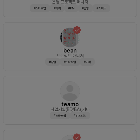
운영
,프로젝트 매니저
#스타트업
#기획
#PM
#운영
#서비스
bean
프로젝트 매니저
#창업
#스타트업
#기획
teamo
사업기획(BD/BA)
,기타
#스타트업
#비즈니스