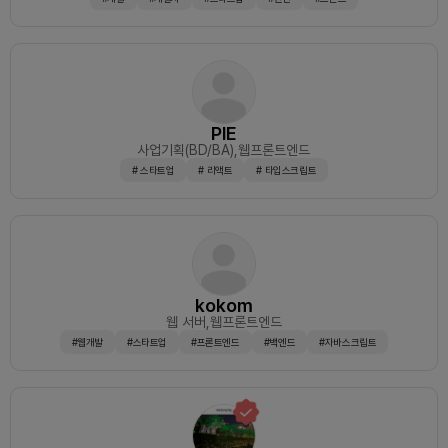
PIE
사업기획(BD/BA)
,웹프론트엔드
# 스타트업
# 리액트
# 타입스크립트
kokom
웹 서버
,웹프론트엔드
#웹개발
#스타트업
#프론트엔드
#백엔드
#자바스크립트