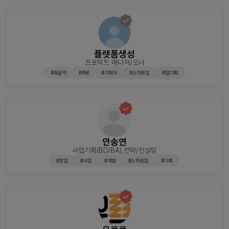
제작을 통해 잠재 고객들의 트래픽을 만들어내고, 스타트업풀의
드 관리, API 구성, ERD 확인작업, 백엔드-프론트 소통현재 필
전환까지 이루어지게 마케팅을 기획합니다.* 인스타그램 계정
요한 분들의 포지션을 적어놨구요.실력이 부족하더라도 같이 계
을 처음부터 작업하여 성장하는 모습을 직접 경험하며, 성장 그
속 소통하며, 문제를 해결해가며 서비스를 같이 구현해볼 분들
래프를 향상시킬 수 있을 것입니다.프로젝트 지원 시(필수) 경력
을 찾습니다.5. 그외책임감 있게 진행하실 분만 지원부탁드립니
및 스킬 - 재직 여부, 스킬에 대한 레벨(필수) 지원 동기 - 많은
다.1. 아무 역할도 못하고2. 본인 포지션도 못정하고,3. 애정도
프로젝트 중 해당 프로젝트를 지원한 이유를 알려주시면 큰 도
없고,4. 본인이 여기서 뭘 하고 싶은지, 뭘 해보고 싶은지,5. 뭘
움이 됩니다 : )(필수) 업무 시간 - 재직중이라면 하루에 해당 프
플랫폼생성
얻어가고 싶은지6. 포트폴리오에 뭘 담고싶은지모르겠는 분은
로젝트를 위해 사용할 수 있는 시간의 정도 (대략적이라도 괜찮
프로덕트 매니저/오너
은 정중히 거절합니다.제가 월급을 드리거나, 개인 지도를 해드
습니다.)(선택) 자기 개발 - 블로그, 링크드인 등위와 같은 내용
리거나, 상사가 있거나 한 경우가 아니기에사이드 프로젝트는
#AI음악
#PM
#기획자
#스타트업
#앱기획
을 같이 커피챗으로 공유 해주시면 빠른 합류에 도움이 됩니다.
본인 스터디 개념 + 본인이 이 프로젝트에서 주도적으로 해야할
감사합니다.매일 같은 업무에 지치고, 챌린지가 없으신분들은
것을 파악하고 PM에게 뭘 해야하는지 물어가면서 성정하고 정
저희와 함께 새로운 시장에 도전해보시는 것 어떠실까요?진지
하는 것이지회사 상사들이 일거리를 주고 이걸 포트폴리오로 가
하게 한 번 고민해보시고, 지원해주시길 바랍니다. 감사합니다.
져갈 수 있겠다 하는 것이 아닙니다.여기서 적극적으로 하시면!
사업 기획 경력 7년차인 저에게서 많은 것들을 배워갈 수는 있
겠지만, 수동적인 분들은 저에게서 아무것도 얻어가실 수 없습
니다..또한, 이게 진짜 진행되고 있는 건지조차 어리둥절하다가
본인이 이 프로젝트 진행에 불만을 품고 나가시게 될겁니다.함
안송연
께 해주시는 만큼 함께 가져갈 것을 만들 것입니다.본인이 작업
사업기획(BD/BA)
,전략/컨설팅
할 일정들을 먼저 합의하고, 미션을 해결해가고만약 어렵거나,
#창업
#사업
#개발
#스타트업
#기획
부담스럽다면 난이도도 낮춰드립니다.회사가 바빠서,이직이 바
빠져서,휴가가야해서 등등의 각종 사유로 빠지실 분은 지금 사
양합니다.만약 회사라면!일 8시간 =&gt;&gt; 주 40시간 + 야
근 + 주말 일을 성장을 위해한다면 총 50 ~70 시간을 투자하
면서 프로젝트 진행속도가 아주 빠를텐데저는 풀타임으로 하겠
지만,여러분들은 사이드라고 하면, 주 8~10시간을 최대로 내시
게 될겁니다.직장 프로젝트의 1일이 우리에겐 1주로 치환!회사
에서의 1주는 우리에게 한 달!그럼 직장 스프린트 1회(2주-10
일) = 우리 스프린트 10주(3달)느릴 수 있지만 최대한 앞당겨