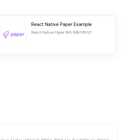
React Native Paper Example
React Native Paper 예제 애플리케이션