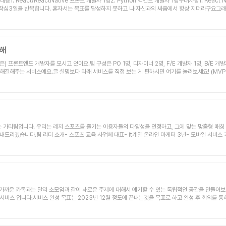
eact/ReactNative 프론트 개발자 1명2. Python 백앤드 개발자 1명우대사항1. React Na
번 작심3일을 반복합니다. 혼자서는 목표를 달성하지 못하고 나 자신과의 싸움에서 항상 지더라구요그
 프로덕트를 만드는 것으로 끝이 아닌 사업화를 생각하고 있습니다.저와 같은 문제를 가지고 있는 사람
 참가자가 직접 목표를 설정하고, 목표달성을 위한 동기부여로 도전금액을 지불합니다.챌린지 진행률
큼 금액을 지불하거나 추가 미션을 부여받아 완료하지 못한 챌린지를 보완합니다.타겟은 다음과 같습니
 하는 자2. 회의 진행/모임 방식- 1주 1회 월요일 저녁 8시30분에 주간회의를 진행합니다.- 구
UI/UX 디자이너 출신이고 경력은 4년 정도 되었습니다.최초엔 B2B 솔루션 회사에서 업무했고, 이
위해
지,생애최초 등 정부지원 사업 선정되어 팀에서 사업계획서 작성, 기획/디자인을 맡아서 진행했습니다.이
은) 프론트엔드 개발자를 모시고 있어요.팀 구성은 PO 1명, 디자이너 2명, F/E 개발자 1명, B/E 
를 합니다.- 기획 일체를 담당합니다.- UI/UX 디자인을 담당합니다.- 회의 진행 및 PM으로서
 해결해주는 서비스예요.글 설명보다 타래 서비스를 직접 보는 게 편하시면 여기를 눌러보세요! (MVP
은 것 필요한 것이 있다면 그것을 경험할 수 있게 해드립니다.-지나친 작업량 부담으로 힘들지 않도록
말하고 싶은데, 생각이 실타래처럼 꼬여버려서 제대로 말하기 어려웠던 경험이요. 우리는 살면서 말을 잘 
 쉬다오셔도 무방합니다.아래는 사이드 프로젝트를 하면서 번번히 겪는 일입니다.이러한 문제를 많이
 더 잘 말할 수 있도록 타래가 도와줄게요.타래가 어떻게 도와줄 건가요?타래가 3가지 방법으로 도와드
의견충돌로 사이드 프로젝트가 무산되는 것-목표한 기능을 만들지 못해 흐지부지하게 끝난 것-팀이 
르는 것도 근육을 키우는 것과 같아요. 연습할 기간을 정하고 특정 주제에 대해 꾸준히 연습하다 보면,
를 바탕으로 일하면서 겪는 것-함께 성장하는 것이아닌 본인의 노력과 열정이 이용당하고 테스트 받는
정하기 어려워해요. 당신도 그렇지 않나요? 한번 떠올려 보세요. 이직을 위해 다른 회사 분과 커피챗을
머릿속을 스쳐갈 거예요.‘본론부터 말하면 너무 딱딱하려나, 상대의 관심사는 뭘까, 너무 어려운데 지
 그러면 대화를 자연스럽게 해내기가 힘들어집니다. 타래가 알려드린 소재들을 잘 기억했다가 이럴 때 
 가티팀입니다. 우리는 레저 스포츠를 즐기는 이용자들의 다양성을 인정하고, 그에 맞는 맞춤형 매
 빨리 찾아낸다면 수월하게 대화할 수 있을 거예요.셋, 고민 상담소를 만들어드릴게요.대화에 얽힌 고
드리겠습니다.팀 리더 소개- 스포츠 교육 사업체 대표- it계열 온라인 마케터 3년- 모바일 서비스 기획
들에게 털어놓는 게 편할 거예요. 맘 편히 이것저것 얘기하고 나면 속이 후련해질 겁니다. 타래가 
발 경험, 앱 런칭 경험진행 방식1주 1회 온라인 미팅이 원칙이며, 필요시 협의 후 오프라인 미팅 진행합니다진
. 타래는 대화를 잘 하고 싶은 당신을 위한 서비스고, 언제든지 당신의 얘기를 들을 준비가 되어 있어
명(6년~), 마케팅 1명(10년~), 백엔드 2명 (3년~) , 프론트엔드 1명(2년~)모집 중: RN 프론트엔드 1명
지 몰라서 곤란했던 경험이 있어요. 비슷한 고민을 하는 여러분과 함께 성장하자는 생각으로 타래를 만
적인 영향을 미칠 수 있는 분이기적이지 않고, 팀 분위기에 기여할 수 있는 분본인의 역할에 국한되지 
게 하면 삶을 더 괜찮은 모습으로 가꿀 수 있다고 믿어요. 이 글을 읽고 타래와 함께하는 당신도 그렇
 가장 중요시합니다. 우리와 함께 레저 스포츠 서비스의 새로운 장을 열고자 하는 열정적인 RN 프
 가까운 카톡과는 달리 소모임과 같이 새로운 주제에 대해서 얘기할 수 있는 독립적인 공간을 만들어
비스 입니다. 서비스 완성 목표는 2023년 12월 정도에 끝내는것을 목표로 하고 완성 후 회의를 통해 
 하면 됩니다.회의 플랫폼 - Zoom커뮤니케이션 플랫폼 - Kakaotalk(*차후 Slack, 잔디와 
tNative Dev 1명, Back-End Dev(2년) 2명, 디자이너 1명으로 이루어져 있어요!! 채팅앱 
력) - 2년차 이상 1명기획(경력) - 2년차 이상 1명UI/UX 디자인(경력) - 2년차 이상 1명React 