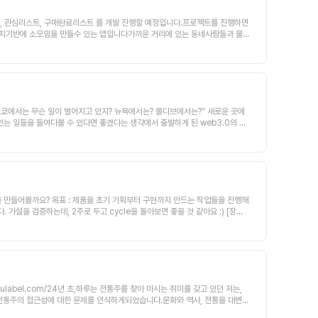
트, 관심리스트, 구매완료리스트 를 개발 진행할 예정입니다.프로젝트를 진행하면
위치기반에 소모임을 만들수 있는 앱입니다가까운 거리에 있는 동네사람들과 물
구글 진행완료) - 개발완료- 이메일 (패스워드) 회원가입 (일반 이메
기/모임관리하기/모임탈퇴하기- 약속만들기/출석체크- 포인트구매/인앱결제/포인트
중고거래 및 물물교환 및 나눔서비스- 장기적으로 모임이나 물물교환이 필요로 하
 자료는 네이버 카페를 이용주입니다.- 기본적으로 한달에 한번은 디스코드나 구글
 성실하고 꾸준히 참여하실 수 있는디자이너분을 찾고 있습니다. 많은 관심과 연
 도쿄에서는 무슨 일이 벌어지고 있지? 뉴욕에서는? 몰디브에서는?” 새로운 곳에
있는 일들을 들여다볼 수 있다면 좋겠다는 생각에서 출발하게 된 web3.0의 비
신/금전적 제약없이 내 방안에서도 일반인과 같은 경험을 누리게 하고자하는 믿음으
아볼 수 있는 서비스를 만들고자 합니다.컨텐츠를 올리게 하는 동인으로는 블록체
동을 미래의 투자로 연결하고자 하는, 혹은 내가 제공한 컨텐츠를 더 많은 사람들
과 오프라인를 mix한 완전한 digital twin, 메타버스의 세상으로 확장합
그럼 연락 기다리고 있겠습니다.감사합니다.2. 회의 진행/모임 방식현재 저희는
teamhere.io)와 우리동네 수다방 ‘동수다’ 서비스를 함께 진행하셔도 좋습니
EB%84%A4%20%EC%88%98%EB%8B%A4%EB%B0%A9%20%EB%
인근 거주민들로 구성되어 있으며정기미팅이 오프라인 기반으로 진행되는 만큼 가능
 해가기에는 어려움이 많고 결국엔 팀이 중요했던것 같습니다.일반 대중에게 널
ulabel.com/24년 초,하루는 전통주를 찾아 마시는 취미를 갖고 있던 저는,
득 전통주의 접근성에 대한 문제를 인식하게되었습니다.문화와 역사, 전통을 대변하
장의 성장에 이바지할 수 있는 방법을 고민하다 [주라벨] 아이템을 고안해냈습