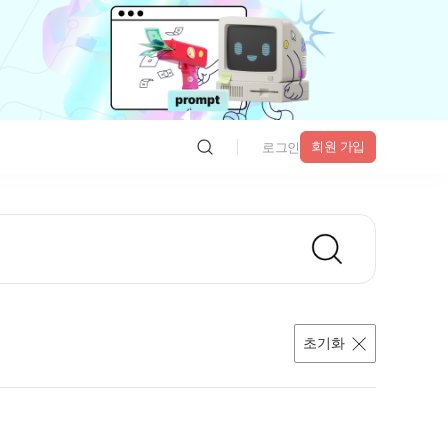
회원 가입
로그인
초기화