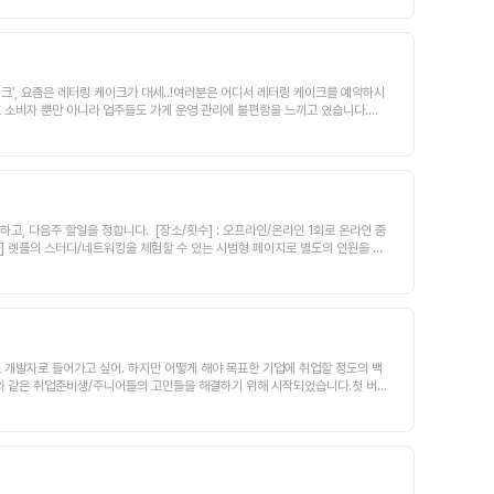
함께 풀어나갈 팀원을 찾고있습니다.👀 어떤 팀원을 찾고 있나요?지금까지 주
제, 단순한 프로젝트가 아니라 전통주 시장을 혁신하는 서비스로 성장하려 합니
트엔드 개발 및 유지보수디자이너 및 백엔드 개발자와의 협업을 통한 UI/UX 구현
ript 사용 경험주당 10시간 이상 참여 가능하신 분Git 기반의 협업 경험이런
 중인 대학생/대학원생 및 졸업자OCR/Computer Vision 관련 지식을 갖춘
이크’, 요즘은 레터링 케이크가 대세..!여러분은 어디서 레터링 케이크를 예약하시
각하시는 분코드 외에도 사용자와 제품을 함께 고민할 줄 아는 분사용하는 기술
 소비자 뿐만 아니라 업주들도 가게 운영 관리에 불편함을 느끼고 있습니다.그
t, Mysql, boot 3.3x, jdk21, querydsl, Spring, React2⃣CDO (디
비자의 불편함을 해소하는 것입니다. 또한, 위치기반 및 카테고리로 가게를 쉽게
/대학원생 및 졸업자SNS, 퍼포먼스 마케팅, 콘텐츠 기획 및 운영해본 경험이 있는
 정보 제공가게 별 소개 공간 제공마이페이지 찜기능 등큐레이션(마케팅 활용)케이
과 함께 성장하고 있습니다.총괄(CEO/PO) 1명, PM 1명, BE 2명, FE 2
 만드는 것이 프로젝트의 목적입니다.2. 팀원모집[컬처핏]타인을 배려한 커뮤니케이
ung.com/job-joy/article/202501224172d)전통주 시장에서 매출
 넘어, 적극적으로 서로에게 도움을 줄 수 있는 분사이드프로젝트로 한사이클을
※ 초기 멤버로 합류하여 A부터 Z까지 만들어낼 수 있는 경험※ 향후 지분 협의※ 대
로젝트 경험이 있거나, 현재 종사자 혹은 이직 희망자*기술 스택은 개발자분들
인 미팅, 장소 성남 정자역 또는 수내역 부근프로젝트 전체 일정, 회의록 및 작
는 분들은 아래로 연락주세요 :)https://open.kakao.com/o/sbX
드 개발자로 들어가고 싶어. 하지만 어떻게 해야 목표한 기업에 취업할 정도의 백
위와 같은 취업준비생/주니어들의 고민들을 해결하기 위해 시작되었습니다.첫 버
만의 직무별 역량 약점과 직무 역량 강점을 파악하게 됩니다. 또한 직무 역량 약
다. 해당 기업에 들어가려면 어떤 역량을 내 역량에 대비해서 얼마나 키워야하는
 제안부터 목표 기업 합격 가이드라인 제공까지 개인화된 정보를 제공함으로서 사
스 이미지 모음2️⃣. 커넥터즈는 다음과 같이 진행되고 있어요!현재 커넥터즈는프
near로 소통하고 있고평일 저녁시간에 회의를 하고 있어요.월 2회 대면 회의(주로 서
instagram.com/CONNECTING.ROAD앞으로 커넥터즈는👆🏼.단순한