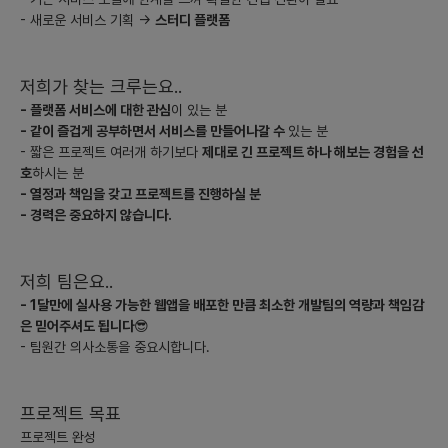
- 새로운 서비스 기획 →
스터디 플랫폼
각 단계별로 시장과 소비자의 니즈에 기민하게 대응하고, 지속적으
로 서비스를 업데이트하여 사용자 경험을 개선하는 것이 중요할 것
저희가 찾는 크루는요..
으로 보입니다.
- 플랫폼 서비스에 대한 관심
이 있는 분
- 같이 즐겁게 공부하면서 서비스를 만들어나갈 수
있는 분
- 짧은 프로젝트 여러개 하기보다
제대로 긴 프로젝트 하나 해보는 경험을 선
호
하시는 분
- 열정과 책임을 갖고 프로젝트를 진행하실 분
- 경력은 중요하지 않습니다.
저희 팀은요..
- 1달만에 실사용 가능한 웹앱을 배포한 만큼 최소한 개발팀의 역량과 책임감
은 믿어주셔도 됩니다
😎
- 팀원간 의사소통을 중요시합니다.
프로젝트 목표
프로젝트 완성