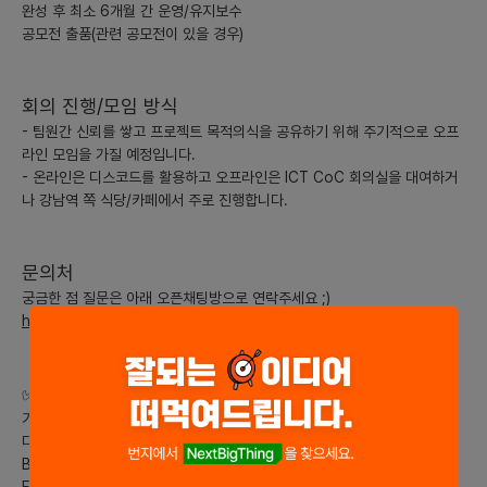
완성 후 최소 6개월 간 운영/유지보수
공모전 출품(관련 공모전이 있을 경우)
회의 진행/모임 방식
- 팀원간 신뢰를 쌓고 프로젝트 목적의식을 공유하기 위해 주기적으로 오프
라인 모임을 가질 예정입니다.
- 온라인은 디스코드를 활용하고 오프라인은 ICT CoC 회의실을 대여하거
나 강남역 쪽 식당/카페에서 주로 진행합니다.
문의처
궁금한 점 질문은 아래 오픈채팅방으로 연락주세요 ;)
https://open.kakao.com/o/sKn8XKAg
✅ 현재 팀 구성
기획자 1명
디자이너 2명
BE 팀 2명
FE 팀 1명