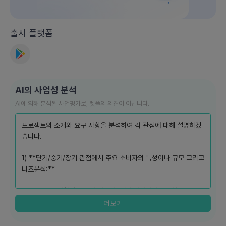
출시 플랫폼
AI의 사업성 분석
AI에 의해 분석된 사업평가로, 렛플의 의견이 아닙니다.
프로젝트의 소개와 요구 사항을 분석하여 각 관점에 대해 설명하겠
습니다.
1) **단기/중기/장기 관점에서 주요 소비자의 특성이나 규모 그리고
니즈분석:**
- **단기:** 대학생과 초기 개발자, 예비 디자이너 및 기획자가 주
요 소비자입니다. 이들은 즉각적이며 실용적인 실무 경험에 대한 필
더보기
요성을 가지고 있으며, 현업자들과의 직접적인 연결을 원하는 그룹
입니다.