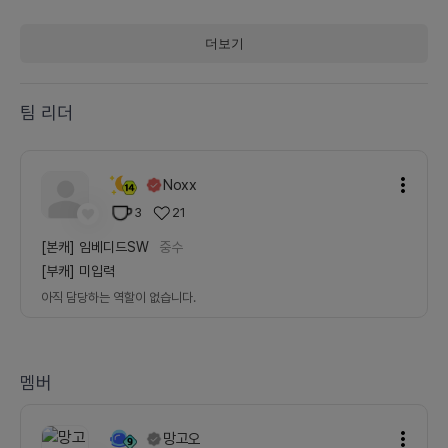
더보기
팀 리더
Noxx
3
21
[본캐]
임베디드SW
중수
[부캐]
미입력
아직 담당하는 역할이 없습니다.
멤버
망고오