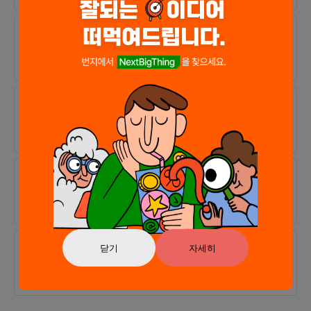
25.06.16
완료
hrrrim님이 모임의 멤버가 되셨습니다.
25.06.13
완료
렛플인이 [UI/UX디자인]에 지원하셨습니다.
25.06.12
완료
모임에서 역할 [UI/UX기획]을 추가로 모집합니다.
닫기
자세히
25.06.12
완료
망고오님이 모임의 멤버가 되셨습니다.